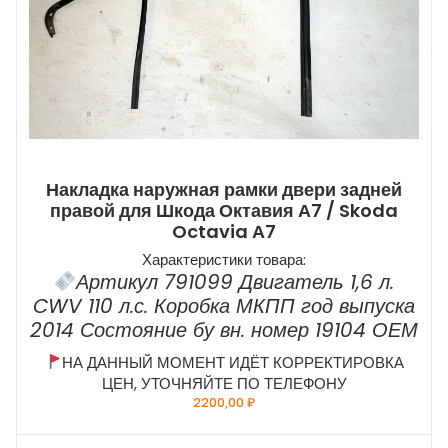
Накладка наружная рамки двери задней
правой для Шкода Октавия А7 / Skoda
Octavia А7
Характеристики товара:
Артикул 791099 Двигатель 1,6 л.
CWV 110 л.с. Коробка МКПП год выпуска
2014 Состояние бу вн. номер 19104 ОЕМ
НА ДАННЫЙ МОМЕНТ ИДЁТ КОРРЕКТИРОВКА
ЦЕН, УТОЧНЯЙТЕ ПО ТЕЛЕФОНУ
2200,00
₽