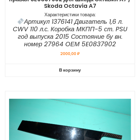
Skoda Octavia А7
Характеристики товара:
Артикул 1376141 Двигатель 1,6 л.
CWV 110 л.с. Коробка МКПП-5 ст. PSU
год выпуска 2015 Состояние бу вн.
номер 27964 ОЕМ 5E0837902
2000,00
₽
В корзину