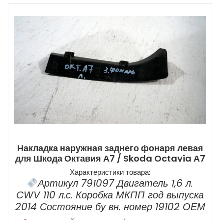
Накладка наружная заднего фонаря левая
для Шкода Октавия А7 / Skoda Octavia А7
Характеристики товара:
Артикул 791097 Двигатель 1,6 л.
CWV 110 л.с. Коробка МКПП год выпуска
2014 Состояние бу вн. номер 19102 ОЕМ