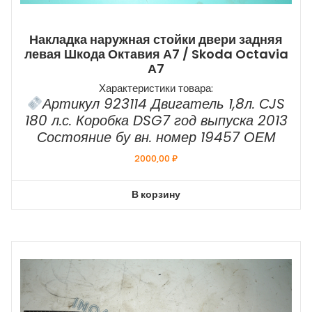
Накладка наружная стойки двери задняя
левая Шкода Октавия А7 / Skoda Octavia
А7
Характеристики товара:
Артикул 923114 Двигатель 1,8л. СJS
180 л.с. Коробка DSG7 год выпуска 2013
Состояние бу вн. номер 19457 ОЕМ
2000,00
₽
В корзину