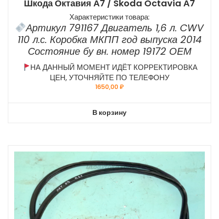
Шкода Октавия А7 / Skoda Octavia А7
Характеристики товара:
Артикул 791167 Двигатель 1,6 л. CWV
110 л.с. Коробка МКПП год выпуска 2014
Состояние бу вн. номер 19172 ОЕМ
НА ДАННЫЙ МОМЕНТ ИДЁТ КОРРЕКТИРОВКА
ЦЕН, УТОЧНЯЙТЕ ПО ТЕЛЕФОНУ
1650,00
₽
В корзину