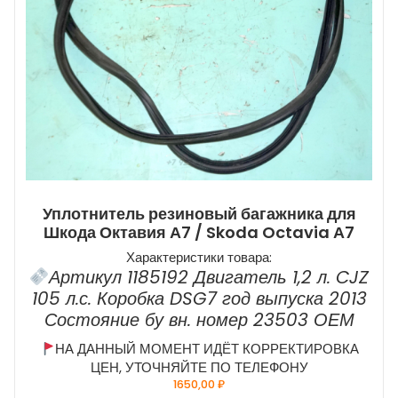
Уплотнитель резиновый багажника для
Шкода Октавия А7 / Skoda Octavia А7
Характеристики товара:
Артикул 1185192 Двигатель 1,2 л. CJZ
105 л.с. Коробка DSG7 год выпуска 2013
Состояние бу вн. номер 23503 ОЕМ
НА ДАННЫЙ МОМЕНТ ИДЁТ КОРРЕКТИРОВКА
ЦЕН, УТОЧНЯЙТЕ ПО ТЕЛЕФОНУ
1650,00
₽