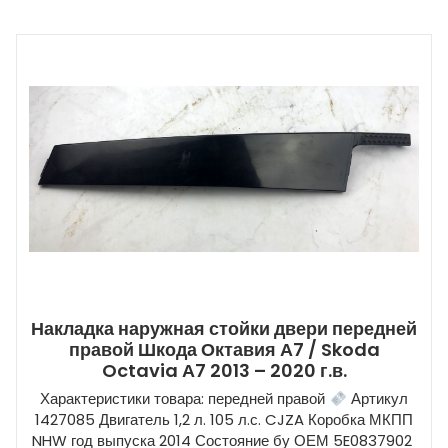
Накладка наружная стойки двери передней
правой Шкода Октавия А7 / Skoda
Octavia А7 2013 – 2020 г.в.
Характеристики товара: передней правой
Артикул
1427085 Двигатель 1,2 л. 105 л.с. CJZA Коробка МКПП
NHW год выпуска 2014 Состояние бу ОЕМ 5E0837902