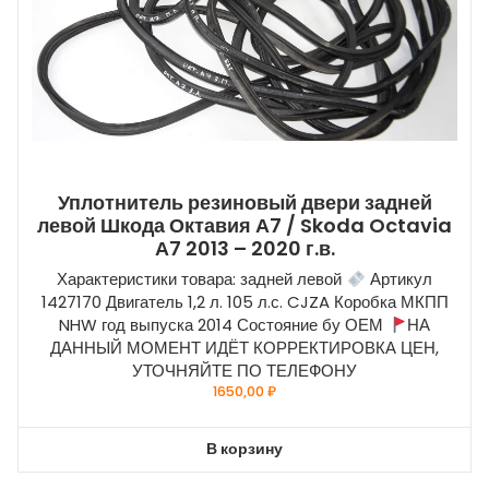
Уплотнитель резиновый двери задней
левой Шкода Октавия А7 / Skoda Octavia
А7 2013 – 2020 г.в.
Характеристики товара: задней левой
Артикул
1427170 Двигатель 1,2 л. 105 л.с. CJZA Коробка МКПП
NHW год выпуска 2014 Состояние бу ОЕМ
НА
ДАННЫЙ МОМЕНТ ИДЁТ КОРРЕКТИРОВКА ЦЕН,
УТОЧНЯЙТЕ ПО ТЕЛЕФОНУ
1650,00
₽
В корзину