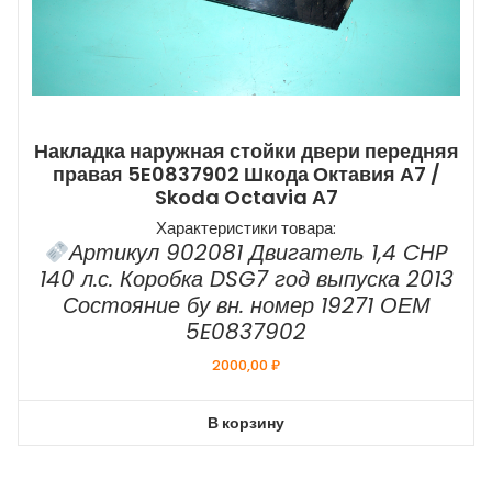
Накладка наружная стойки двери передняя
правая 5E0837902 Шкода Октавия А7 /
Skoda Octavia А7
Характеристики товара:
Артикул 902081 Двигатель 1,4 CHP
140 л.с. Коробка DSG7 год выпуска 2013
Состояние бу вн. номер 19271 ОЕМ
5E0837902
2000,00
₽
В корзину