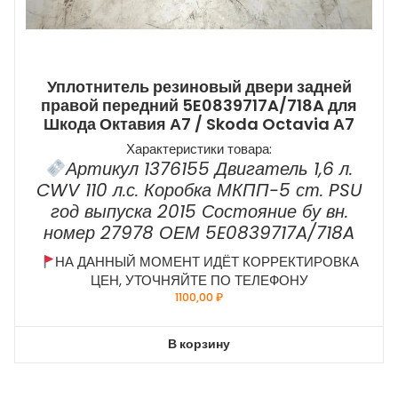
Уплотнитель резиновый двери задней
правой передний 5E0839717A/718A для
Шкода Октавия А7 / Skoda Octavia А7
Характеристики товара:
Артикул 1376155 Двигатель 1,6 л.
CWV 110 л.с. Коробка МКПП-5 ст. PSU
год выпуска 2015 Состояние бу вн.
номер 27978 ОЕМ 5E0839717A/718A
НА ДАННЫЙ МОМЕНТ ИДЁТ КОРРЕКТИРОВКА
ЦЕН, УТОЧНЯЙТЕ ПО ТЕЛЕФОНУ
1100,00
₽
В корзину