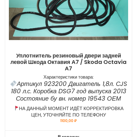
Уплотнитель резиновый двери задней
левой Шкода Октавия А7 / Skoda Octavia
А7
Характеристики товара:
Артикул 923200 Двигатель 1,8л. СJS
180 л.с. Коробка DSG7 год выпуска 2013
Состояние бу вн. номер 19543 ОЕМ
НА ДАННЫЙ МОМЕНТ ИДЁТ КОРРЕКТИРОВКА
ЦЕН, УТОЧНЯЙТЕ ПО ТЕЛЕФОНУ
1100,00
₽
В корзину