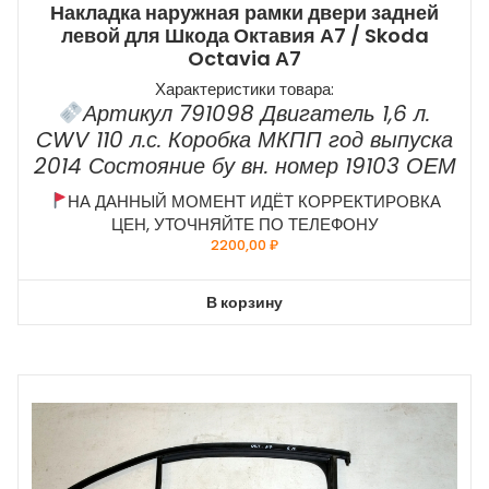
Накладка наружная рамки двери задней
левой для Шкода Октавия А7 / Skoda
Octavia А7
Характеристики товара:
Артикул 791098 Двигатель 1,6 л.
CWV 110 л.с. Коробка МКПП год выпуска
2014 Состояние бу вн. номер 19103 ОЕМ
НА ДАННЫЙ МОМЕНТ ИДЁТ КОРРЕКТИРОВКА
ЦЕН, УТОЧНЯЙТЕ ПО ТЕЛЕФОНУ
2200,00
₽
В корзину