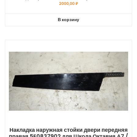
2000,00
₽
В корзину
Накладка наружная стойки двери передняя
правая 5E0837902 для Шкода Октавия А7 /