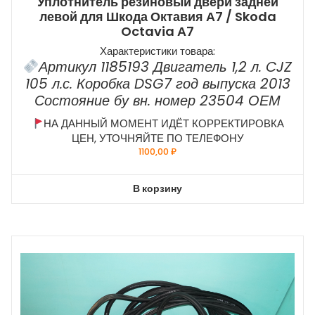
Уплотнитель резиновый двери задней
левой для Шкода Октавия А7 / Skoda
Octavia А7
Характеристики товара:
Артикул 1185193 Двигатель 1,2 л. CJZ
105 л.с. Коробка DSG7 год выпуска 2013
Состояние бу вн. номер 23504 ОЕМ
НА ДАННЫЙ МОМЕНТ ИДЁТ КОРРЕКТИРОВКА
ЦЕН, УТОЧНЯЙТЕ ПО ТЕЛЕФОНУ
1100,00
₽
В корзину