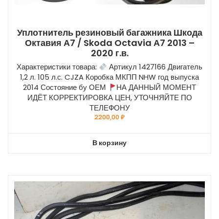
Уплотнитель резиновый багажника Шкода
Октавия А7 / Skoda Octavia А7 2013 –
2020 г.в.
Характеристики товара:
Артикул 1427166 Двигатель
1,2 л. 105 л.с. CJZA Коробка МКПП NHW год выпуска
2014 Состояние бу ОЕМ
НА ДАННЫЙ МОМЕНТ
ИДЁТ КОРРЕКТИРОВКА ЦЕН, УТОЧНЯЙТЕ ПО
ТЕЛЕФОНУ
2200,00
₽
В корзину