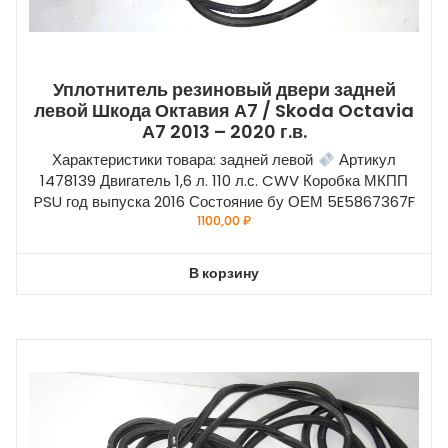
Уплотнитель резиновый двери задней
левой Шкода Октавия А7 / Skoda Octavia
А7 2013 – 2020 г.в.
Характеристики товара: задней левой
Артикул
1478139 Двигатель 1,6 л. 110 л.с. CWV Коробка МКПП
PSU год выпуска 2016 Состояние бу ОЕМ 5E5867367F
1100,00
₽
В корзину