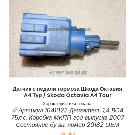
Датчик с педали тормоза Шкода Октавия
А4 Тур / Skoda Octavia А4 Tour
Характеристики товара:
Артикул 1041022 Двигатель 1,4 BCA
75л.с. Коробка МКПП год выпуска 2007
Состояние бу вн. номер 20182 ОЕМ
330,00
₽