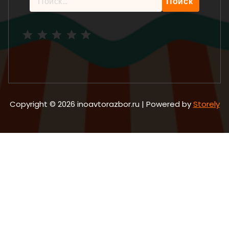
Рейтинг: 5 из 5.
Copyright © 2026 inoavtorazbor.ru | Powered by
Storely