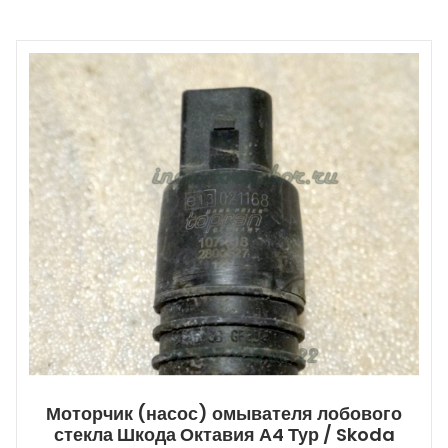
Моторчик (насос) омывателя лобового
стекла Шкода Октавия А4 Тур / Skoda