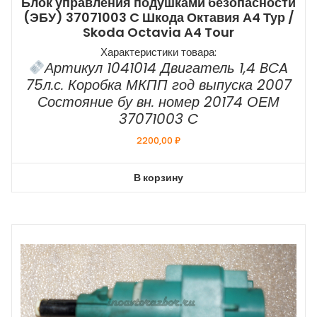
Блок управления подушками безопасности
(ЭБУ) 37071003 C Шкода Октавия А4 Тур /
Skoda Octavia А4 Tour
Характеристики товара:
Артикул 1041014 Двигатель 1,4 BCA
75л.с. Коробка МКПП год выпуска 2007
Состояние бу вн. номер 20174 ОЕМ
37071003 C
2200,00
₽
В корзину