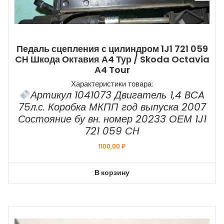
Педаль сцепления с цилиндром 1J1 721 059
CH Шкода Октавия А4 Тур / Skoda Octavia
А4 Tour
Характеристики товара:
Артикул 1041073 Двигатель 1,4 BCA
75л.с. Коробка МКПП год выпуска 2007
Состояние бу вн. номер 20233 ОЕМ 1J1
721 059 CH
1100,00
₽
В корзину