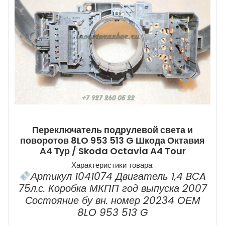
Переключатель подрулевой света и
поворотов 8LO 953 513 G Шкода Октавия
А4 Тур / Skoda Octavia А4 Tour
Характеристики товара:
Артикул 1041074 Двигатель 1,4 BCA
75л.с. Коробка МКПП год выпуска 2007
Состояние бу вн. номер 20234 ОЕМ
8LO 953 513 G