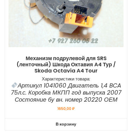
Механизм подрулевой для SRS
(ленточный) Шкода Октавия А4 Тур /
Skoda Octavia А4 Tour
Характеристики товара:
Артикул 1041060 Двигатель 1,4 BCA
75л.с. Коробка МКПП год выпуска 2007
Состояние бу вн. номер 20220 ОЕМ
1650,00
₽
В корзину