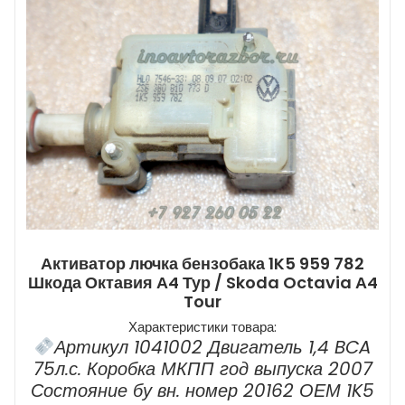
Активатор лючка бензобака 1K5 959 782
Шкода Октавия А4 Тур / Skoda Octavia А4
Tour
Характеристики товара:
Артикул 1041002 Двигатель 1,4 BCA
75л.с. Коробка МКПП год выпуска 2007
Состояние бу вн. номер 20162 ОЕМ 1K5