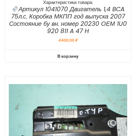
Характеристики товара:
Артикул 1041070 Двигатель 1,4 BCA
75л.с. Коробка МКПП год выпуска 2007
Состояние бу вн. номер 20230 ОЕМ 1U0
920 811 A 47 H
4400,00
₽
В корзину