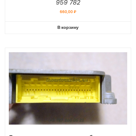
959 782
660,00
₽
В корзину