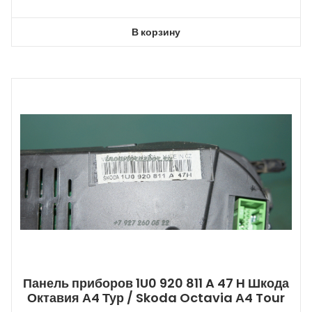
цена
цена:
составляла
3200,00 ₽.
В корзину
3500,00 ₽.
Панель приборов 1U0 920 811 A 47 H Шкода
Октавия А4 Тур / Skoda Octavia А4 Tour