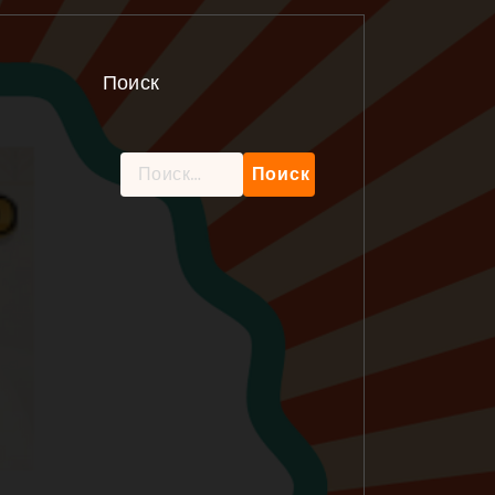
Поиск
Найти: