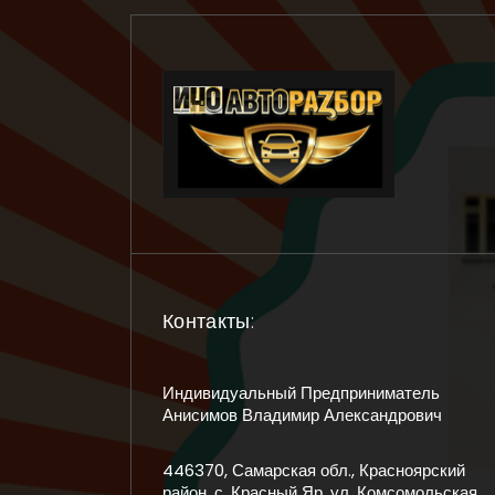
Контакты:
Индивидуальный Предприниматель
Анисимов Владимир Александрович
446370, Самарская обл., Красноярский
район, с. Красный Яр, ул. Комсомольская