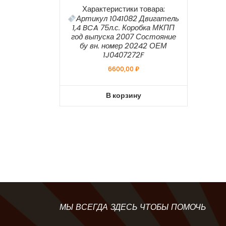
Характеристики товара:
Артикул 1041082 Двигатель
1,4 BCA 75л.с. Коробка МКПП
год выпуска 2007 Состояние
бу вн. номер 20242 ОЕМ
1J0407272F
6600,00
₽
В корзину
МЫ ВСЕГДА ЗДЕСЬ ЧТОБЫ ПОМОЧЬ