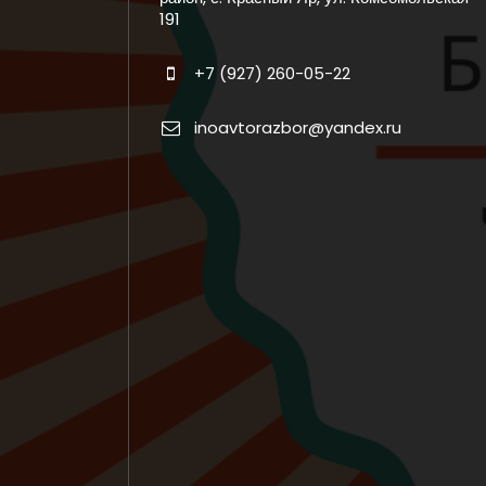
191
+7 (927) 260-05-22
inoavtorazbor@yandex.ru