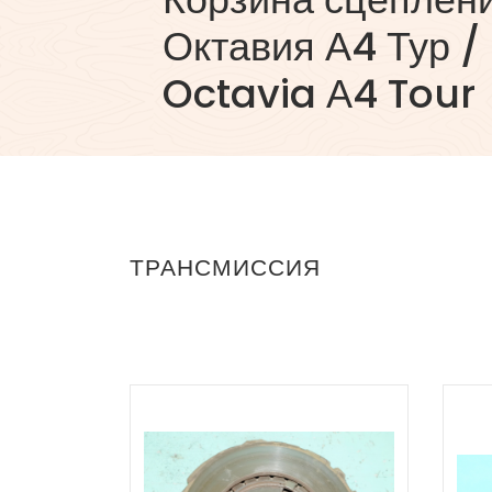
Октавия А4 Тур /
Octavia А4 Tour
ТРАНСМИССИЯ