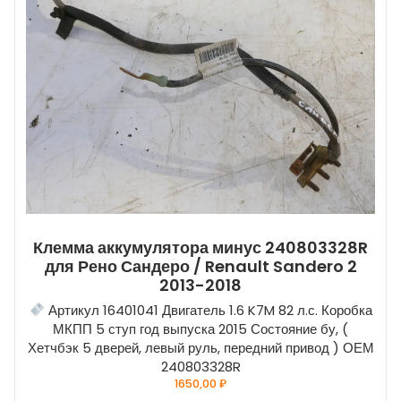
Клемма аккумулятора минус 240803328R
для Рено Сандеро / Renault Sandero 2
2013-2018
Артикул 16401041 Двигатель 1.6 K7M 82 л.с. Коробка
МКПП 5 ступ год выпуска 2015 Состояние бу, (
Хетчбэк 5 дверей, левый руль, передний привод ) ОЕМ
240803328R
1650,00
₽