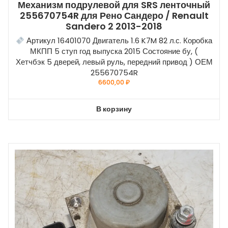
Механизм подрулевой для SRS ленточный
255670754R для Рено Сандеро / Renault
Sandero 2 2013-2018
Артикул 16401070 Двигатель 1.6 K7M 82 л.с. Коробка
МКПП 5 ступ год выпуска 2015 Состояние бу, (
Хетчбэк 5 дверей, левый руль, передний привод ) ОЕМ
255670754R
6600,00
₽
В корзину