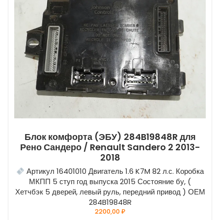
Блок комфорта (ЭБУ) 284B19848R для
Рено Сандеро / Renault Sandero 2 2013-
2018
Артикул 16401010 Двигатель 1.6 K7M 82 л.с. Коробка
МКПП 5 ступ год выпуска 2015 Состояние бу, (
Хетчбэк 5 дверей, левый руль, передний привод ) ОЕМ
284B19848R
2200,00
₽