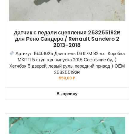
Датчик с педали сцепления 253255192R
для Рено Сандеро / Renault Sandero 2
2013-2018
Артикул 16401025 Двигатель 1.6 K7M 82 л.с. Коробка
МКПП 5 ступ год выпуска 2015 Состояние бу, (
Хетчбэк 5 дверей, левый руль, передний привод ) ОЕМ
253255192R
550,00
₽
В корзину