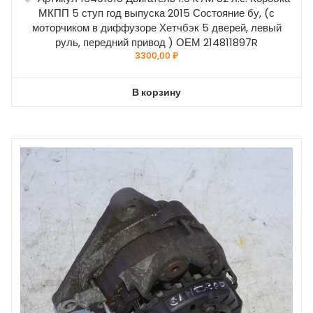
МКПП 5 ступ год выпуска 2015 Состояние бу, (с
моторчиком в диффузоре Хетчбэк 5 дверей, левый
руль, передний привод ) ОЕМ 214811897R
3300,00
₽
В корзину