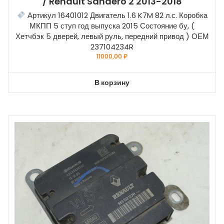
/ Renault Sandero 2 2013-2018
Артикул 16401012 Двигатель 1.6 K7M 82 л.с. Коробка
МКПП 5 ступ год выпуска 2015 Состояние бу, (
Хетчбэк 5 дверей, левый руль, передний привод ) ОЕМ
237104234R
11000,00
₽
В корзину