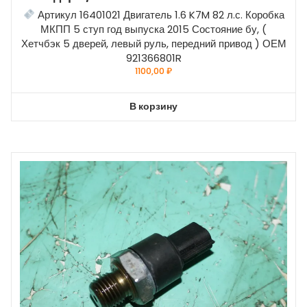
Артикул 16401021 Двигатель 1.6 K7M 82 л.с. Коробка
МКПП 5 ступ год выпуска 2015 Состояние бу, (
Хетчбэк 5 дверей, левый руль, передний привод ) ОЕМ
921366801R
1100,00
₽
В корзину