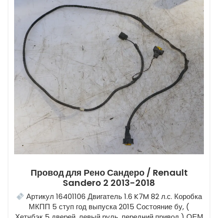
Провод для Рено Сандеро / Renault
Sandero 2 2013-2018
Артикул 16401106 Двигатель 1.6 K7M 82 л.с. Коробка
МКПП 5 ступ год выпуска 2015 Состояние бу, (
Хетчбэк 5 дверей, левый руль, передний привод ) ОЕМ