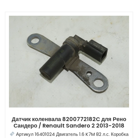
Датчик коленвала 8200772182C для Рено
Сандеро / Renault Sandero 2 2013-2018
Артикул 16401024 Двигатель 1.6 K7M 82 л.с. Коробка