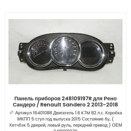
Панель приборов 248109197R для Рено
Сандеро / Renault Sandero 2 2013-2018
Артикул 16401088 Двигатель 1.6 K7M 82 л.с. Коробка
МКПП 5 ступ год выпуска 2015 Состояние бу, (
Хетчбэк 5 дверей, левый руль, передний привод ) ОЕМ