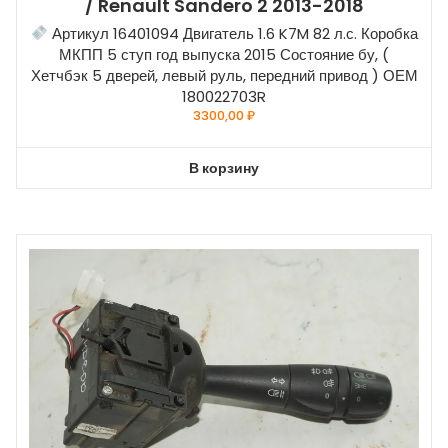
/ Renault Sandero 2 2013-2018
Артикул 16401094 Двигатель 1.6 K7M 82 л.с. Коробка
МКПП 5 ступ год выпуска 2015 Состояние бу, (
Хетчбэк 5 дверей, левый руль, передний привод ) ОЕМ
180022703R
3300,00
₽
В корзину