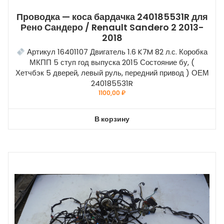
Проводка — коса бардачка 240185531R для
Рено Сандеро / Renault Sandero 2 2013-
2018
Артикул 16401107 Двигатель 1.6 K7M 82 л.с. Коробка
МКПП 5 ступ год выпуска 2015 Состояние бу, (
Хетчбэк 5 дверей, левый руль, передний привод ) ОЕМ
240185531R
1100,00
₽
В корзину