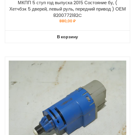
МКПП 5 ступ год выпуска 2015 Состояние бу, (
Хетчбэк 5 дверей, левый руль, передний привод ) ОЕМ
8200772182C
880,00
₽
В корзину