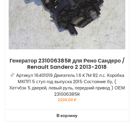
Генератор 231006385R для Рено Сандеро /
Renault Sandero 2 2013-2018
Артикул 16401019 Двигатель 1.6 K7M 82 л.с. Коробка
МКПП 5 ступ год выпуска 2015 Состояние бу, (
Хетчбэк 5 дверей, левый руль, передний привод ) ОЕМ
231006385R
2200,00
₽
В корзину