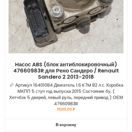
Насос ABS (блок антиблокировочный)
47660983R для Рено Сандеро / Renault
Sandero 2 2013-2018
Артикул 16401084 Двигатель 1.6 K7M 82 л.с. Коробка
МКПП 5 ступ год выпуска 2015 Состояние бу, (
Хетчбэк 5 дверей, левый руль, передний привод ) ОЕМ
47660983R
11000,00
₽
В корзину