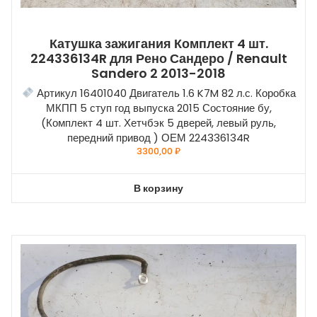
Катушка зажигания Комплект 4 шт.
224336134R для Рено Сандеро / Renault
Sandero 2 2013-2018
Артикул 16401040 Двигатель 1.6 K7M 82 л.с. Коробка
МКПП 5 ступ год выпуска 2015 Состояние бу,
(Комплект 4 шт. Хетчбэк 5 дверей, левый руль,
передний привод ) ОЕМ 224336134R
3300,00
₽
В корзину