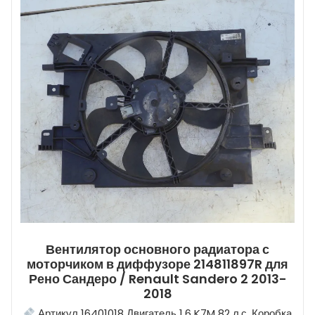
Вентилятор основного радиатора с
моторчиком в диффузоре 214811897R для
Рено Сандеро / Renault Sandero 2 2013-
2018
Артикул 16401018 Двигатель 1.6 K7M 82 л.с. Коробка