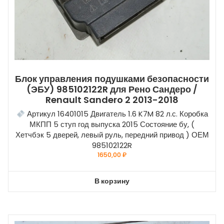
Блок управления подушками безопасности
(ЭБУ) 985102122R для Рено Сандеро /
Renault Sandero 2 2013-2018
Артикул 16401015 Двигатель 1.6 K7M 82 л.с. Коробка
МКПП 5 ступ год выпуска 2015 Состояние бу, (
Хетчбэк 5 дверей, левый руль, передний привод ) ОЕМ
985102122R
1650,00
₽
В корзину