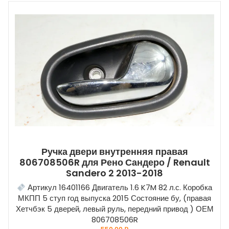
Ручка двери внутренняя правая
806708506R для Рено Сандеро / Renault
Sandero 2 2013-2018
Артикул 16401166 Двигатель 1.6 K7M 82 л.с. Коробка
МКПП 5 ступ год выпуска 2015 Состояние бу, (правая
Хетчбэк 5 дверей, левый руль, передний привод ) ОЕМ
806708506R