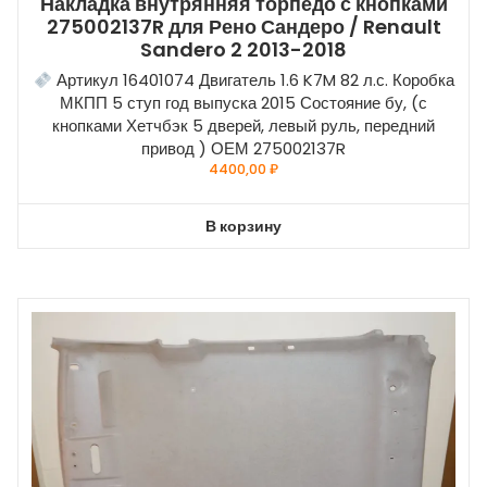
Накладка внутрянняя торпедо с кнопками
275002137R для Рено Сандеро / Renault
Sandero 2 2013-2018
Артикул 16401074 Двигатель 1.6 K7M 82 л.с. Коробка
МКПП 5 ступ год выпуска 2015 Состояние бу, (с
кнопками Хетчбэк 5 дверей, левый руль, передний
привод ) ОЕМ 275002137R
4400,00
₽
В корзину