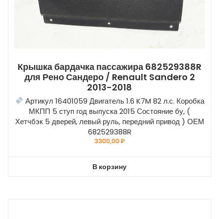
Крышка бардачка пассажира 682529388R
для Рено Сандеро / Renault Sandero 2
2013-2018
Артикул 16401059 Двигатель 1.6 K7M 82 л.с. Коробка
МКПП 5 ступ год выпуска 2015 Состояние бу, (
Хетчбэк 5 дверей, левый руль, передний привод ) ОЕМ
682529388R
3300,00
₽
В корзину