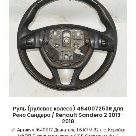
Руль (рулевое колесо) 484007253R для
Рено Сандеро / Renault Sandero 2 2013-
2018
Артикул 16401117 Двигатель 1.6 K7M 82 л.с. Коробка