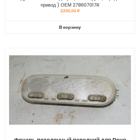
привод ) ОЕМ 278607017R
2200,00
₽
В корзину
Фонарь потолочный передний для Рено