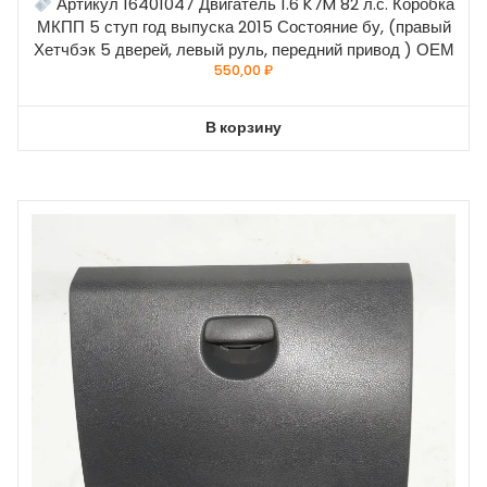
Артикул 16401047 Двигатель 1.6 K7M 82 л.с. Коробка
МКПП 5 ступ год выпуска 2015 Состояние бу, (правый
Хетчбэк 5 дверей, левый руль, передний привод ) ОЕМ
550,00
₽
В корзину