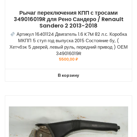
Рычаг переключения КПП с тросами
349016019R для Рено Сандеро / Renault
Sandero 2 2013-2018
Артикул 16401124 Двигатель 1.6 K7M 82 л.с. Коробка
МКПП 5 ступ год выпуска 2015 Состояние бу, (
Хетчбэк 5 дверей, левый руль, передний привод ) ОЕМ
349016019R
5500,00
₽
В корзину