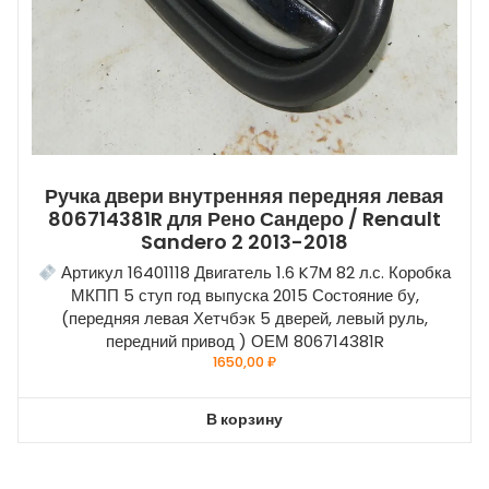
Ручка двери внутренняя передняя левая
806714381R для Рено Сандеро / Renault
Sandero 2 2013-2018
Артикул 16401118 Двигатель 1.6 K7M 82 л.с. Коробка
МКПП 5 ступ год выпуска 2015 Состояние бу,
(передняя левая Хетчбэк 5 дверей, левый руль,
передний привод ) ОЕМ 806714381R
1650,00
₽
В корзину