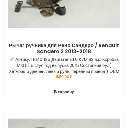
Рычаг ручника для Рено Сандеро / Renault
Sandero 2 2013-2018
Артикул 16401125 Двигатель 1.6 K7M 82 л.с. Коробка
МКПП 5 ступ год выпуска 2015 Состояние бу, (
Хетчбэк 5 дверей, левый руль, передний привод ) ОЕМ
1650,00
₽
В корзину