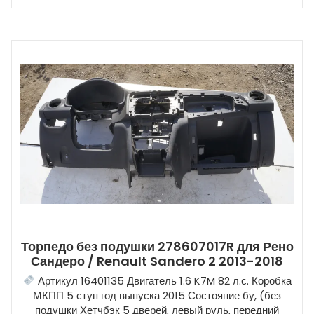
Торпедо без подушки 278607017R для Рено
Сандеро / Renault Sandero 2 2013-2018
Артикул 16401135 Двигатель 1.6 K7M 82 л.с. Коробка
МКПП 5 ступ год выпуска 2015 Состояние бу, (без
подушки Хетчбэк 5 дверей, левый руль, передний