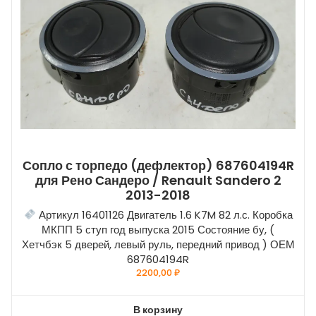
Сопло с торпедо (дефлектор) 687604194R
для Рено Сандеро / Renault Sandero 2
2013-2018
Артикул 16401126 Двигатель 1.6 K7M 82 л.с. Коробка
МКПП 5 ступ год выпуска 2015 Состояние бу, (
Хетчбэк 5 дверей, левый руль, передний привод ) ОЕМ
687604194R
2200,00
₽
В корзину