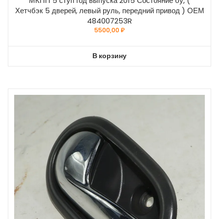
МКПП 5 ступ год выпуска 2015 Состояние бу, (
Хетчбэк 5 дверей, левый руль, передний привод ) ОЕМ
484007253R
5500,00
₽
В корзину