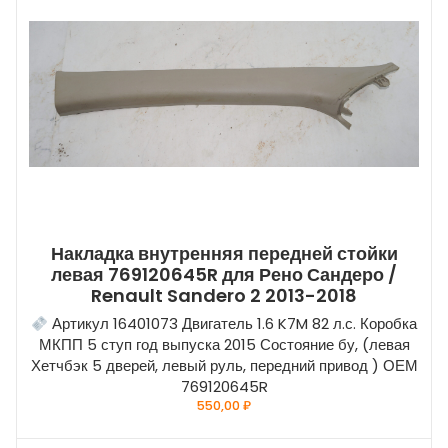
Накладка внутренняя передней стойки
левая 769120645R для Рено Сандеро /
Renault Sandero 2 2013-2018
Артикул 16401073 Двигатель 1.6 K7M 82 л.с. Коробка
МКПП 5 ступ год выпуска 2015 Состояние бу, (левая
Хетчбэк 5 дверей, левый руль, передний привод ) ОЕМ
769120645R
550,00
₽