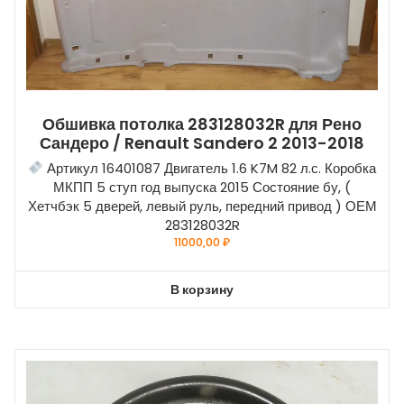
Обшивка потолка 283128032R для Рено
Сандеро / Renault Sandero 2 2013-2018
Артикул 16401087 Двигатель 1.6 K7M 82 л.с. Коробка
МКПП 5 ступ год выпуска 2015 Состояние бу, (
Хетчбэк 5 дверей, левый руль, передний привод ) ОЕМ
283128032R
11000,00
₽
В корзину