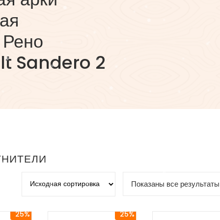
вая
 Рено
lt Sandero 2
ТНИТЕЛИ
Показаны все результаты 
25%
25%