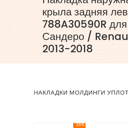
крыла задняя ле
788A30590R для
Сандеро / Renau
2013-2018
НАКЛАДКИ МОЛДИНГИ УПЛО
25%