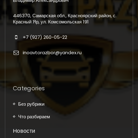
Владимир Александрович
446370, Самарская обл., Красноярский район, с.
Красный Яр, ул. Комсомольская 191
+7 (927) 260-05-22
inoavtorazbor@yandex.ru
Categories
Без рубрики
Что разбираем
Новости