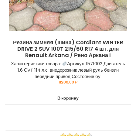
Резина зимняя (шина) Cordiant WINTER
DRIVE 2 SUV 100T 215/60 R17 4 шт. для
Renault Arkana / Рено Аркана I
Характеристики товара:
Артикул 1571002 Двигатель
1.6 СVT 114 л.с. внедорожник левый руль бензин
передний привод Состояние бу
11200,00
₽
В корзину