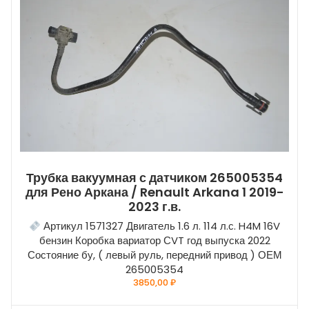
Трубка вакуумная с датчиком 265005354
для Рено Аркана / Renault Arkana 1 2019-
2023 г.в.
Артикул 1571327 Двигатель 1.6 л. 114 л.с. H4M 16V
бензин Коробка вариатор СVT год выпуска 2022
Состояние бу, ( левый руль, передний привод ) ОЕМ
265005354
3850,00
₽