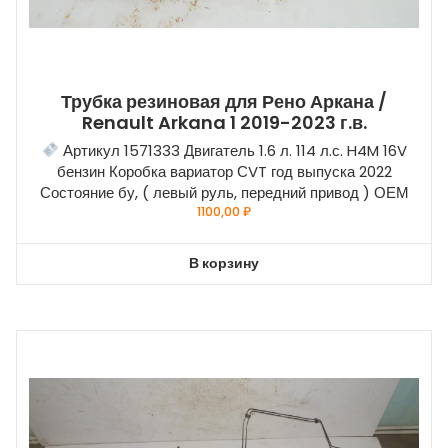
Трубка резиновая для Рено Аркана /
Renault Arkana 1 2019-2023 г.в.
Артикул 1571333 Двигатель 1.6 л. 114 л.с. H4M 16V
бензин Коробка вариатор СVT год выпуска 2022
Состояние бу, ( левый руль, передний привод ) ОЕМ
1100,00
₽
В корзину