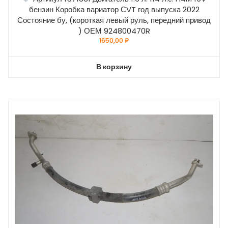
бензин Коробка вариатор СVT год выпуска 2022
Состояние бу, (короткая левый руль, передний привод
) ОЕМ 924800470R
1650,00
₽
В корзину