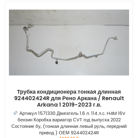
Трубка кондиционера тонкая длинная
924402424R для Рено Аркана / Renault
Arkana 1 2019-2023 г.в.
Артикул 1571330 Двигатель 1.6 л. 114 л.с. H4M 16V
бензин Коробка вариатор СVT год выпуска 2022
Состояние бу, (тонкая длинная левый руль, передний
привод ) ОЕМ 924402424R