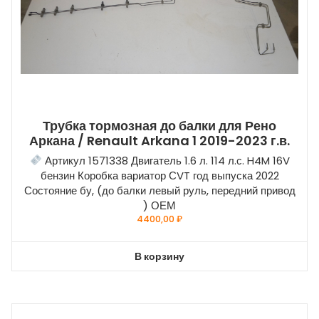
Трубка тормозная до балки для Рено
Аркана / Renault Arkana 1 2019-2023 г.в.
Артикул 1571338 Двигатель 1.6 л. 114 л.с. H4M 16V
бензин Коробка вариатор СVT год выпуска 2022
Состояние бу, (до балки левый руль, передний привод
) ОЕМ
4400,00
₽
В корзину