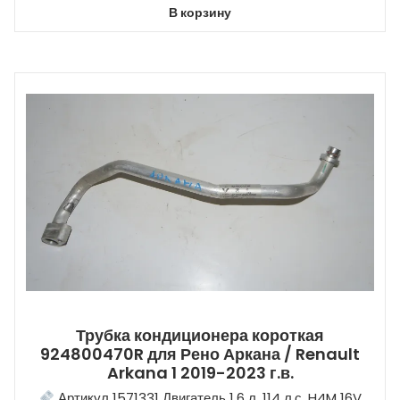
В корзину
Трубка кондиционера короткая
924800470R для Рено Аркана / Renault
Arkana 1 2019-2023 г.в.
Артикул 1571331 Двигатель 1.6 л. 114 л.с. H4M 16V