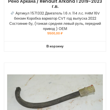
Рено Аркана / Renault Arkana 1 2019-2023
г.в.
Артикул 1571332 Двигатель 1.6 л. 114 л.с. H4M 16V
бензин Коробка вариатор СVT год выпуска 2022
Состояние бу, (тонкая средняя левый руль, передний
привод ) ОЕМ
5500,00
₽
В корзину