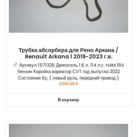
Трубка абсорбера для Рено Аркана /
Renault Arkana 1 2019-2023 г.в.
Артикул 1571326 Двигатель 1.6 л. 114 л.с. H4M 16V
бензин Коробка вариатор СVT год выпуска 2022
Состояние бу, ( левый руль, передний привод )
2200,00
₽
В корзину