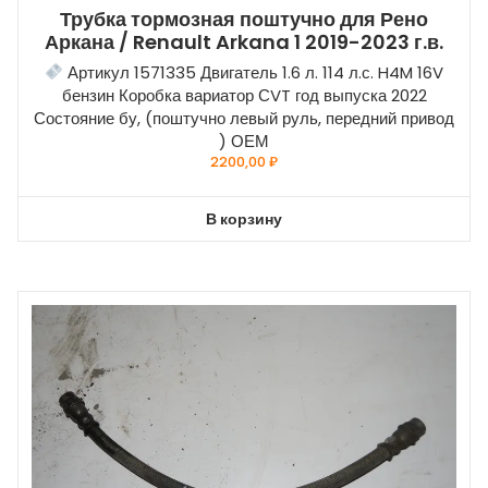
Трубка тормозная поштучно для Рено
Аркана / Renault Arkana 1 2019-2023 г.в.
Артикул 1571335 Двигатель 1.6 л. 114 л.с. H4M 16V
бензин Коробка вариатор СVT год выпуска 2022
Состояние бу, (поштучно левый руль, передний привод
) ОЕМ
2200,00
₽
В корзину