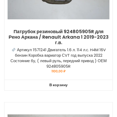
Патрубок резиновый 924805905R для
Рено Аркана / Renault Arkana 1 2019-2023
г.в.
Артикул 1571241 Двигатель 1.6 л. 114 л.с. H4M 16V
бензин Коробка вариатор СVT год выпуска 2022
Состояние бу, ( левый руль, передний привод ) ОЕМ
924805905R
1100,00
₽
В корзину