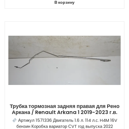
В корзину
Трубка тормозная задняя правая для Рено
Аркана / Renault Arkana 1 2019-2023 г.в.
Артикул 1571336 Двигатель 1.6 л. 114 л.с. H4M 16V
бензин Коробка вариатор СVT год выпуска 2022