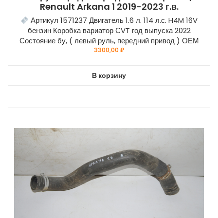
Renault Arkana 1 2019-2023 г.в.
Артикул 1571237 Двигатель 1.6 л. 114 л.с. H4M 16V
бензин Коробка вариатор СVT год выпуска 2022
Состояние бу, ( левый руль, передний привод ) ОЕМ
3300,00
₽
В корзину