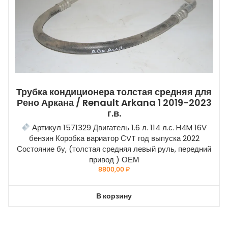
Трубка кондиционера толстая средняя для
Рено Аркана / Renault Arkana 1 2019-2023
г.в.
Артикул 1571329 Двигатель 1.6 л. 114 л.с. H4M 16V
бензин Коробка вариатор СVT год выпуска 2022
Состояние бу, (толстая средняя левый руль, передний
привод ) ОЕМ
8800,00
₽
В корзину