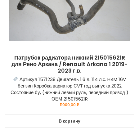
Патрубок радиатора нижний 215015621R
для Рено Аркана / Renault Arkana 1 2019-
2023 г.в.
Артикул 1571238 Двигатель 1.6 л. 114 л.с. H4M 16V
бензин Коробка вариатор СVT год выпуска 2022
Состояние бу, (нижний левый руль, передний привод )
ОЕМ 215015621R
11000,00
₽
В корзину