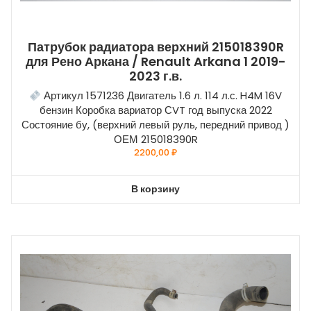
Патрубок радиатора верхний 215018390R
для Рено Аркана / Renault Arkana 1 2019-
2023 г.в.
Артикул 1571236 Двигатель 1.6 л. 114 л.с. H4M 16V
бензин Коробка вариатор СVT год выпуска 2022
Состояние бу, (верхний левый руль, передний привод )
ОЕМ 215018390R
2200,00
₽
В корзину