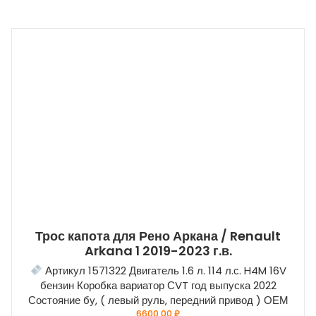
Трос капота для Рено Аркана / Renault
Arkana 1 2019-2023 г.в.
Артикул 1571322 Двигатель 1.6 л. 114 л.с. H4M 16V
бензин Коробка вариатор СVT год выпуска 2022
Состояние бу, ( левый руль, передний привод ) ОЕМ
6600,00
₽