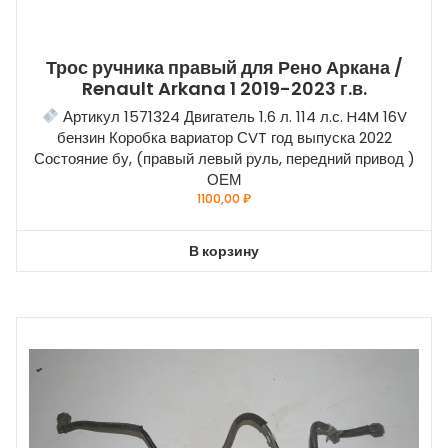
Трос ручника правый для Рено Аркана /
Renault Arkana 1 2019-2023 г.в.
Артикул 1571324 Двигатель 1.6 л. 114 л.с. H4M 16V
бензин Коробка вариатор СVT год выпуска 2022
Состояние бу, (правый левый руль, передний привод )
ОЕМ
1100,00
₽
В корзину