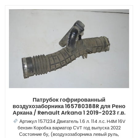
Патрубок гофрированный
воздухозаборника 165780388R для Рено
Аркана / Renault Arkana 1 2019-2023 г.в.
Артикул 1571234 Двигатель 1.6 л. 114 л.с. H4M 16V
бензин Коробка вариатор СVT год выпуска 2022
Состояние бу, (воздухозаборника левый руль,