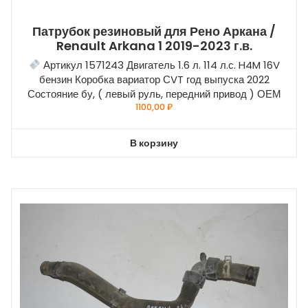
Патрубок резиновый для Рено Аркана /
Renault Arkana 1 2019-2023 г.в.
Артикул 1571243 Двигатель 1.6 л. 114 л.с. H4M 16V
бензин Коробка вариатор СVT год выпуска 2022
Состояние бу, ( левый руль, передний привод ) ОЕМ
1100,00
₽
В корзину