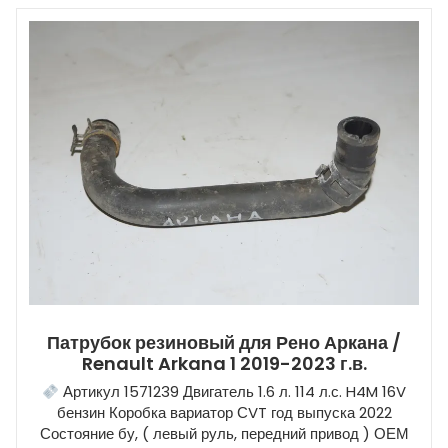
Патрубок резиновый для Рено Аркана /
Renault Arkana 1 2019-2023 г.в.
Артикул 1571239 Двигатель 1.6 л. 114 л.с. H4M 16V
бензин Коробка вариатор СVT год выпуска 2022
Состояние бу, ( левый руль, передний привод ) ОЕМ