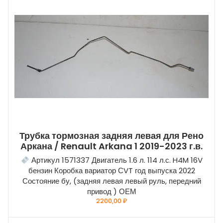
Трубка тормозная задняя левая для Рено
Аркана / Renault Arkana 1 2019-2023 г.в.
Артикул 1571337 Двигатель 1.6 л. 114 л.с. H4M 16V
бензин Коробка вариатор СVT год выпуска 2022
Состояние бу, (задняя левая левый руль, передний
привод ) ОЕМ
2200,00
₽