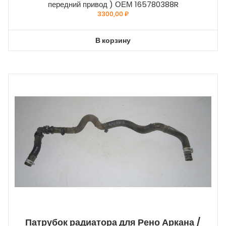
передний привод ) ОЕМ 165780388R
3300,00
₽
В корзину
Патрубок радиатора для Рено Аркана /