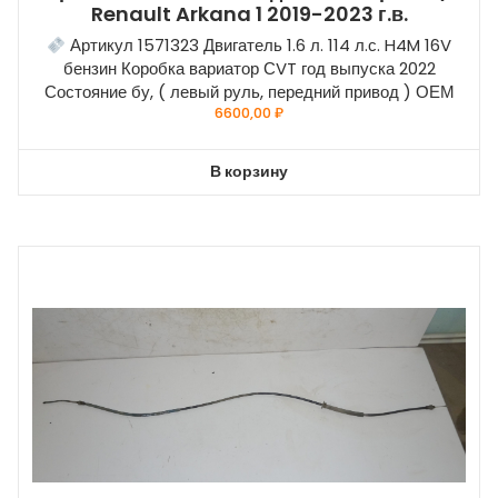
Renault Arkana 1 2019-2023 г.в.
Артикул 1571323 Двигатель 1.6 л. 114 л.с. H4M 16V
бензин Коробка вариатор СVT год выпуска 2022
Состояние бу, ( левый руль, передний привод ) ОЕМ
6600,00
₽
В корзину