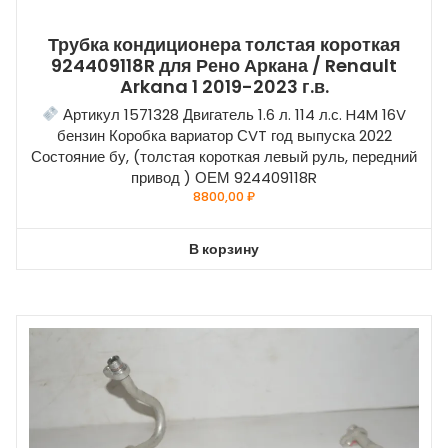
Трубка кондиционера толстая короткая
924409118R для Рено Аркана / Renault
Arkana 1 2019-2023 г.в.
Артикул 1571328 Двигатель 1.6 л. 114 л.с. H4M 16V
бензин Коробка вариатор СVT год выпуска 2022
Состояние бу, (толстая короткая левый руль, передний
привод ) ОЕМ 924409118R
8800,00
₽
В корзину