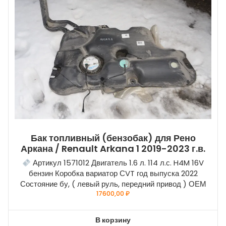
Бак топливный (бензобак) для Рено
Аркана / Renault Arkana 1 2019-2023 г.в.
Артикул 1571012 Двигатель 1.6 л. 114 л.с. H4M 16V
бензин Коробка вариатор СVT год выпуска 2022
Состояние бу, ( левый руль, передний привод ) ОЕМ
17600,00
₽
В корзину