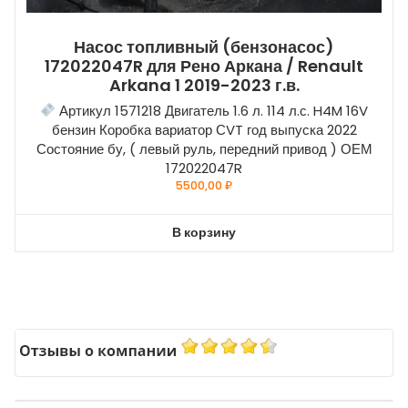
Насос топливный (бензонасос)
172022047R для Рено Аркана / Renault
Arkana 1 2019-2023 г.в.
Артикул 1571218 Двигатель 1.6 л. 114 л.с. H4M 16V
бензин Коробка вариатор СVT год выпуска 2022
Состояние бу, ( левый руль, передний привод ) ОЕМ
172022047R
5500,00
₽
В корзину