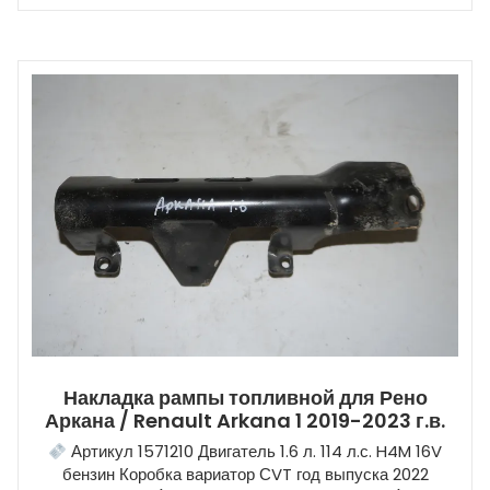
Накладка рампы топливной для Рено
Аркана / Renault Arkana 1 2019-2023 г.в.
Артикул 1571210 Двигатель 1.6 л. 114 л.с. H4M 16V
бензин Коробка вариатор СVT год выпуска 2022