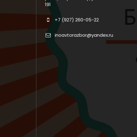
191
+7 (927) 260-05-22
inoavtorazbor@yandex.ru