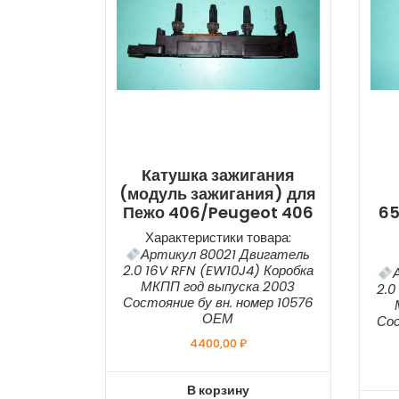
Катушка зажигания
(модуль зажигания) для
Пежо 406/Peugeot 406
65
Характеристики товара:
Артикул 80021 Двигатель
2.0 16V RFN (EW10J4) Коробка
МКПП год выпуска 2003
2.0
Состояние бу вн. номер 10576
ОЕМ
Сос
4400,00
₽
В корзину