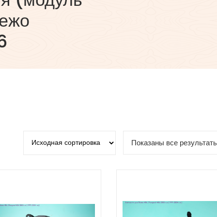
Пежо
6
Показаны все результаты