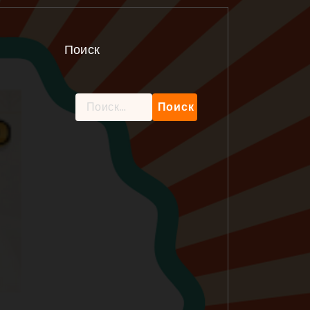
Поиск
Найти: