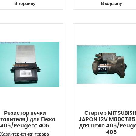
В корзину
В корзину
Резистор печки
Стартер MITSUBISH
отопителя) для Пежо
JAPON 12V M000T85
406/Peugeot 406
для Пежо 406/Peug
406
Характеристики товара: