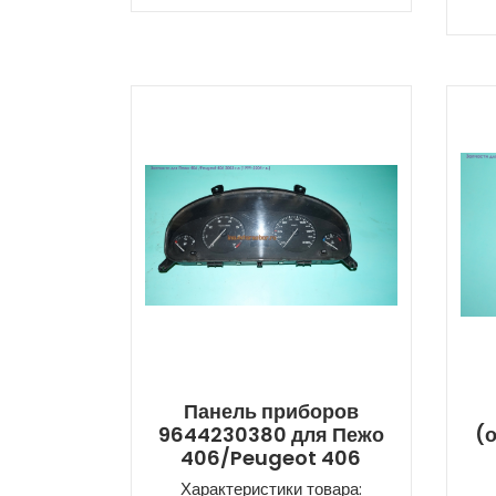
Панель приборов
9644230380 для Пежо
(
406/Peugeot 406
Характеристики товара: