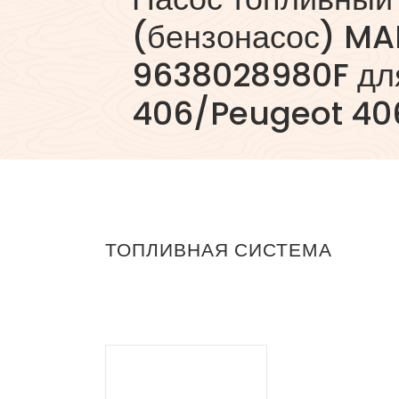
(бензонасос) M
9638028980F дл
406/Peugeot 40
ТОПЛИВНАЯ СИСТЕМА