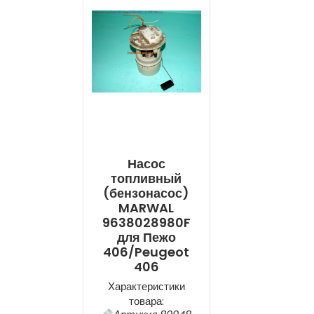
Насос
топливный
(бензонасос)
MARWAL
9638028980F
для Пежо
406/Peugeot
406
Характеристики
товара: