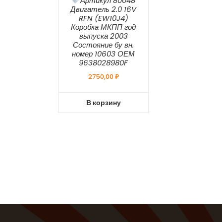
Артикул 80048
Двигатель 2.0 16V
RFN (EW10J4)
Коробка МКПП год
выпуска 2003
Состояние бу вн.
номер 10603 ОЕМ
9638028980F
2750,00
₽
В корзину