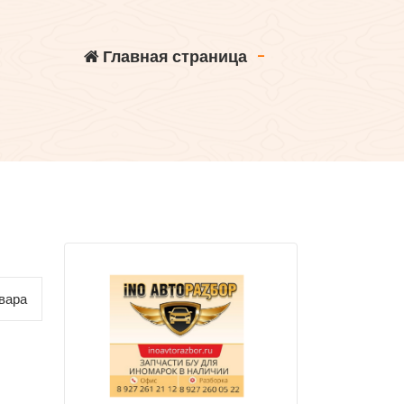
Главная страница
-
вара