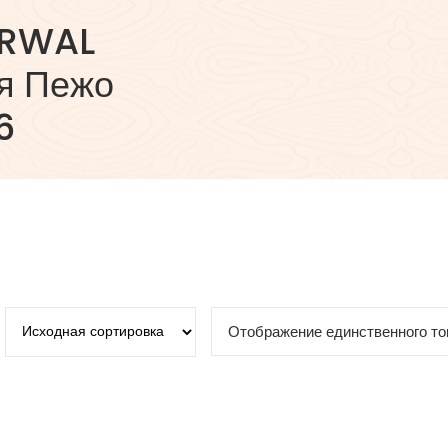
ARWAL
я Пежо
6
Отображение единственного то