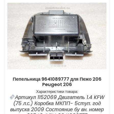
Пепельница 9641089777 для Пежо 206
Peugeot 206
Характеристики товара:
Артикул 1152069 Двигатель 1.4 KFW
(75 л.с.) Коробка МКПП- 5ступ. год
выпуска 2009 Состояние бу вн. номер