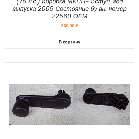
(75 л.с.) Коробка МКПП- 5ступ. год
выпуска 2009 Состояние бу вн. номер
22560 ОЕМ
330,00
₽
В корзину