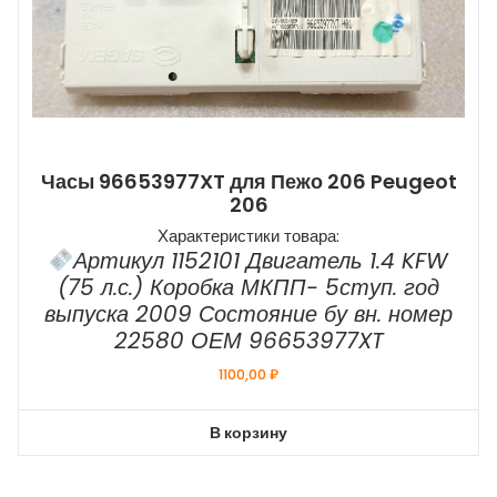
Часы 96653977XT для Пежо 206 Peugeot
206
Характеристики товара:
Артикул 1152101 Двигатель 1.4 KFW
(75 л.с.) Коробка МКПП- 5ступ. год
выпуска 2009 Состояние бу вн. номер
22580 ОЕМ 96653977XT
1100,00
₽
В корзину