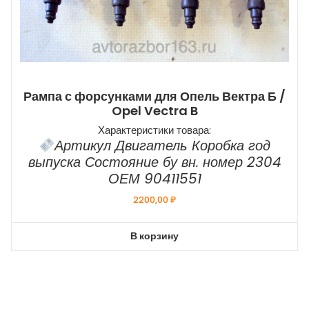
Рампа с форсунками для Опель Вектра Б /
Opel Vectra B
Характеристики товара:
Артикул Двигатель Коробка год
выпуска Состояние бу вн. номер 2304
ОЕМ 90411551
2200,00
₽
В корзину