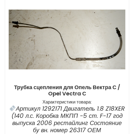
Трубка сцепления для Опель Вектра С /
Opel Vectra С
Характеристики товара:
Артикул 1292171 Двигатель 1.8 Z18XER
(140 л.с. Коробка МКПП -5 ст. F-17 год
выпуска 2006 рестайлинг Состояние
бу вн. номер 26317 ОЕМ