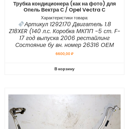
Трубка кондиционера (как на фото) для
Опель Вектра С / Opel Vectra С
Характеристики товара:
Артикул 1292170 Двигатель 1.8
Z18XER (140 л.с. Коробка МКПП -5 ст. F-
17 год выпуска 2006 рестайлинг
Состояние бу вн. номер 26316 ОЕМ
6600,00
₽
В корзину