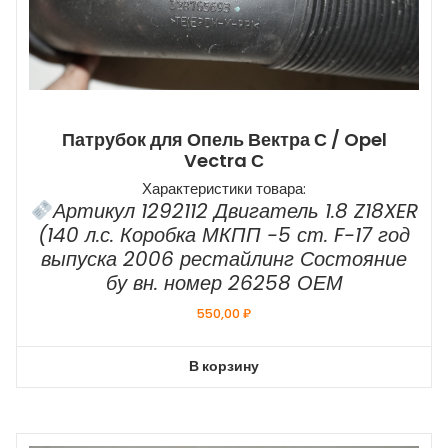
Патрубок для Опель Вектра С / Opel
Vectra С
Характеристики товара:
Артикул 1292112 Двигатель 1.8 Z18XER
(140 л.с. Коробка МКПП -5 ст. F-17 год
выпуска 2006 рестайлинг Состояние
бу вн. номер 26258 ОЕМ
550,00
₽
В корзину