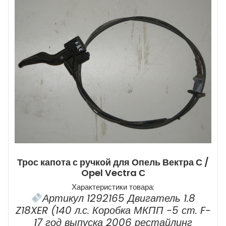
Трос капота с ручкой для Опель Вектра С /
Opel Vectra С
Характеристики товара:
Артикул 1292165 Двигатель 1.8
Z18XER (140 л.с. Коробка МКПП -5 ст. F-
17 год выпуска 2006 рестайлинг