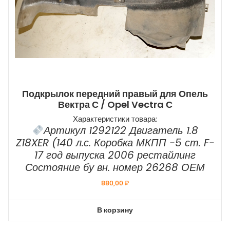
Подкрылок передний правый для Опель
Вектра С / Opel Vectra С
Характеристики товара:
Артикул 1292122 Двигатель 1.8
Z18XER (140 л.с. Коробка МКПП -5 ст. F-
17 год выпуска 2006 рестайлинг
Состояние бу вн. номер 26268 ОЕМ
880,00
₽
В корзину