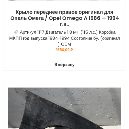
Крыло переднее правое оригинал для
Опель Омега / Opel Omega A 1986 — 1994
г.в.,
Артикул 1117 Двигатель 1.8 MT (115 л.с.) Коробка
МКПП год выпуска 1984-1994 Состояние бу, (оригинал
) ОЕМ
1650,00
₽
В корзину