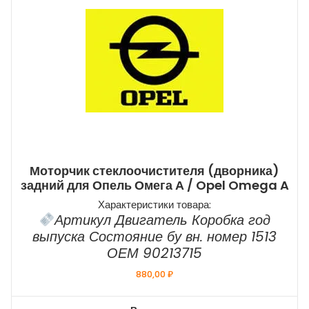
Моторчик стеклоочистителя (дворника)
задний для Опель Омега А / Opel Omega A
Характеристики товара:
Артикул Двигатель Коробка год
выпуска Состояние бу вн. номер 1513
ОЕМ 90213715
880,00
₽