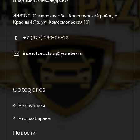
Владимир Александрович
446370, Самарская обл., Красноярский район, с.
Красный Яр, ул. Комсомольская 191
+7 (927) 260-05-22
inoavtorazbor@yandex.ru
Categories
Без рубрики
Что разбираем
Новости