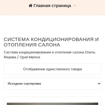
Главная страница
-
СИСТЕМА КОНДИЦИОНИРОВАНИЯ И
ОТОПЛЕНИЯ САЛОНА
Система кондиционирования и отопления салона Опель
Мерива / Opel Meriva
Отображение единственного товара