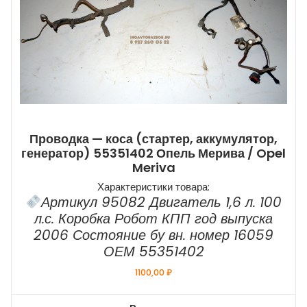
Проводка — коса (стартер, аккумулятор,
генератор) 55351402 Опель Мерива / Opel
Meriva
Характеристики товара:
Артикул 95082 Двигатель 1,6 л. 100
л.с. Коробка Робот КПП год выпуска
2006 Состояние бу вн. номер 16059
ОЕМ 55351402
1100,00
₽