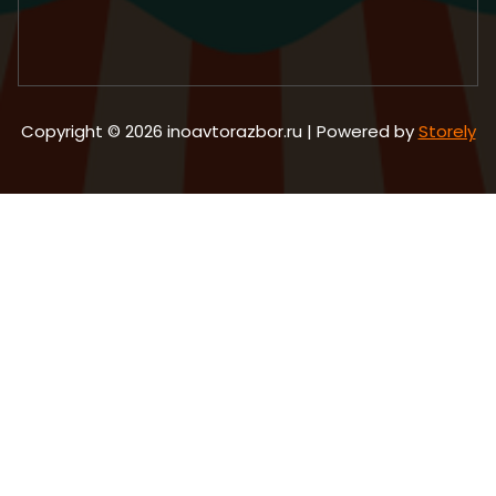
Copyright © 2026 inoavtorazbor.ru | Powered by
Storely