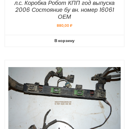
л.с. Коробка Робот КПП год выпуска
2006 Состояние бу вн. номер 16061
ОЕМ
880,00
₽
В корзину