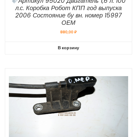
Артикул 95020 Двигатель 1,6 л. 100
л.с. Коробка Робот КПП год выпуска
2006 Состояние бу вн. номер 15997
ОЕМ
880,00
₽
В корзину