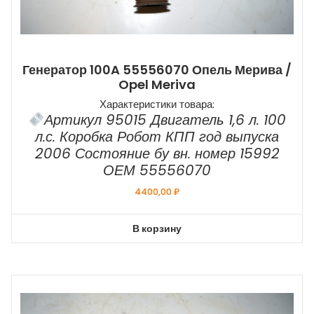
Генератор 100A 55556070 Опель Мерива /
Opel Meriva
Характеристики товара:
Артикул 95015 Двигатель 1,6 л. 100
л.с. Коробка Робот КПП год выпуска
2006 Состояние бу вн. номер 15992
ОЕМ 55556070
4400,00
₽
В корзину