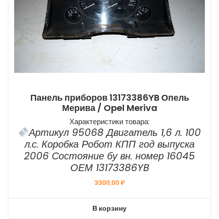
Панель приборов 13173386YB Опель
Мерива / Opel Meriva
Характеристики товара:
Артикул 95068 Двигатель 1,6 л. 100
л.с. Коробка Робот КПП год выпуска
2006 Состояние бу вн. номер 16045
ОЕМ 13173386YB
3300,00
₽
В корзину