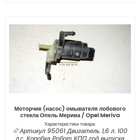
Моторчик (насос) омывателя лобового
стекла Опель Мерива / Opel Meriva
Характеристики товара:
Артикул 95061 Двигатель 1,6 л. 100
л.с. Коробка Робот КПП год выпуска