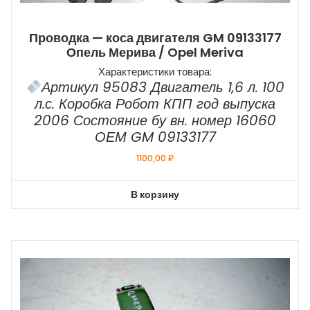
Проводка — коса двигателя GM 09133177
Опель Мерива / Opel Meriva
Характеристики товара:
Артикул 95083 Двигатель 1,6 л. 100
л.с. Коробка Робот КПП год выпуска
2006 Состояние бу вн. номер 16060
ОЕМ GM 09133177
1100,00
₽
В корзину