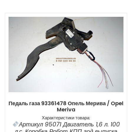
Педаль газа 93361478 Опель Мерива / Opel
Meriva
Характеристики товара:
Артикул 95071 Двигатель 1,6 л. 100
л.с. Коробка Робот КПП год выпуска