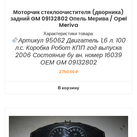
Моторчик стеклоочистителя (дворника)
задний GM 09132802 Опель Мерива / Opel
Meriva
Характеристики товара:
Артикул 95062 Двигатель 1,6 л. 100
л.с. Коробка Робот КПП год выпуска
2006 Состояние бу вн. номер 16039
ОЕМ GM 09132802
2750,00
₽
В корзину