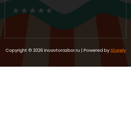
Рейтинг: 5 из 5.
Copyright © 2026 inoavtorazbor.ru | Powered by
Storely