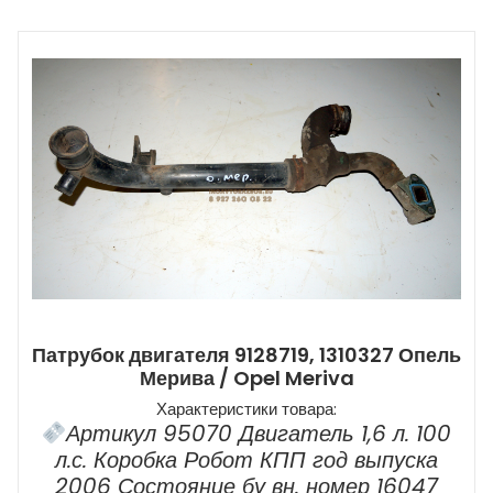
Патрубок двигателя 9128719, 1310327 Опель
Мерива / Opel Meriva
Характеристики товара:
Артикул 95070 Двигатель 1,6 л. 100
л.с. Коробка Робот КПП год выпуска
2006 Состояние бу вн. номер 16047