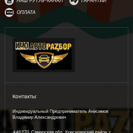
НАШ РУТУБ-КАНАЛ
ГАРАНТИИ
ОПЛАТА
Контакты:
Индивидуальный Предприниматель Анисимов
Владимир Александрович
446370, Самарская обл., Красноярский район, с.