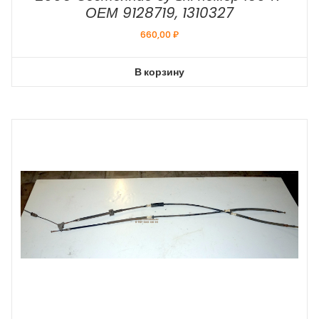
ОЕМ 9128719, 1310327
660,00
₽
В корзину