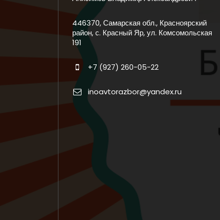
446370, Самарская обл., Красноярский
район, с. Красный Яр, ул. Комсомольская
191
+7 (927) 260-05-22
inoavtorazbor@yandex.ru