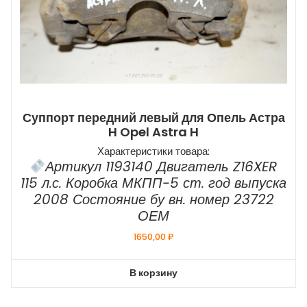
Суппорт передний левый для Опель Астра
H Opel Astra H
Характеристики товара:
Артикул 1193140 Двигатель Z16XER
115 л.с. Коробка МКПП-5 ст. год выпуска
2008 Состояние бу вн. номер 23722
ОЕМ
1650,00
₽
В корзину