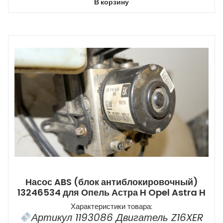
В корзину
Насос ABS (блок антиблокировочный)
13246534 для Опель Астра H Opel Astra H
Характеристики товара:
Артикул 1193086 Двигатель Z16XER