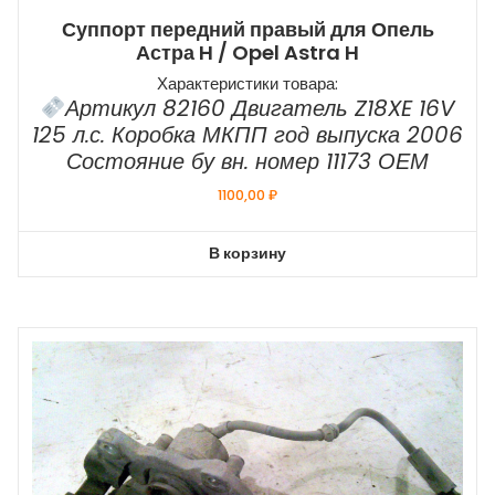
Суппорт передний правый для Опель
Астра H / Opel Astra H
Характеристики товара:
Артикул 82160 Двигатель Z18XE 16V
125 л.с. Коробка МКПП год выпуска 2006
Состояние бу вн. номер 11173 ОЕМ
1100,00
₽
В корзину