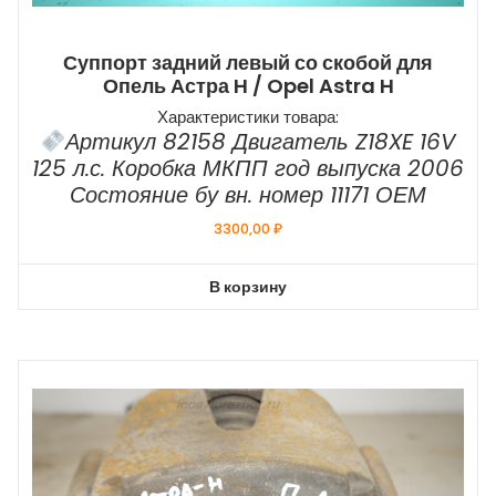
Суппорт задний левый со скобой для
Опель Астра H / Opel Astra H
Характеристики товара:
Артикул 82158 Двигатель Z18XE 16V
125 л.с. Коробка МКПП год выпуска 2006
Состояние бу вн. номер 11171 ОЕМ
3300,00
₽
В корзину