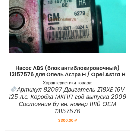
Насос ABS (блок антиблокировочный)
13157576 для Опель Астра H / Opel Astra H
Характеристики товара:
Артикул 82097 Двигатель Z18XE 16V
125 л.с. Коробка МКПП год выпуска 2006
Состояние бу вн. номер 11110 ОЕМ
13157576
3300,00
₽