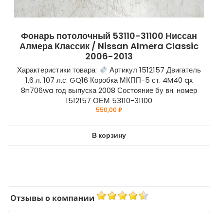
Фонарь потолочный 53110-31100 Ниссан
Алмера Классик / Nissan Almera Classic
2006-2013
Характеристики товара:
Артикул 1512157 Двигатель
1,6 л. 107 л.с. GQ16 Коробка МКПП-5 ст. 4M40 qx
8n706wa год выпуска 2008 Состояние бу вн. номер
1512157 ОЕМ 53110-31100
550,00
₽
В корзину