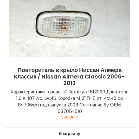
Повторитель в крыло Ниссан Алмера
Классик / Nissan Almera Classic 2006-
2013
Характеристики товара:
Артикул 1512090 Двигатель
1,6 л. 107 л.с. GQ16 Коробка МКПП-5 ст. 4M40 qx
8n706wa год выпуска 2008 Состояние бу ОЕМ
53705-510
550,00
₽
В корзину