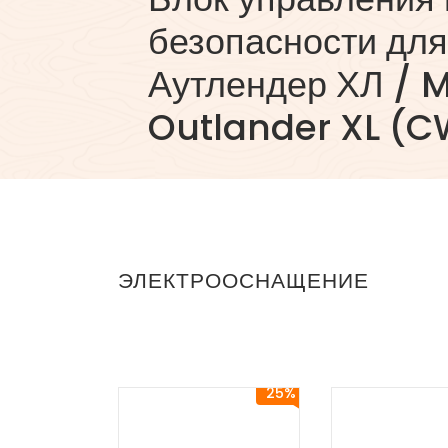
безопасности дл
Аутлендер ХЛ / M
Outlander XL (C
ЭЛЕКТРООСНАЩЕНИЕ
25%