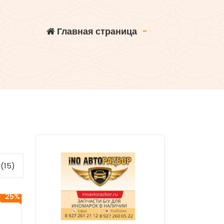
Главная страница
-
(15)
25%