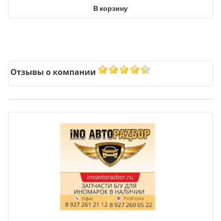
В корзину