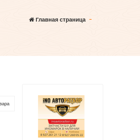
Главная страница
-
вара