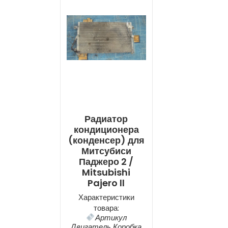
Радиатор
кондиционера
(конденсер) для
Митсубиси
Паджеро 2 /
Mitsubishi
Pajero ll
Характеристики
товара:
Артикул
Двигатель Коробка