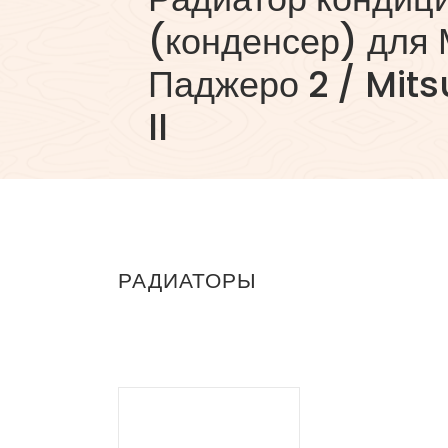
(конденсер) для
Паджеро 2 / Mits
ll
РАДИАТОРЫ