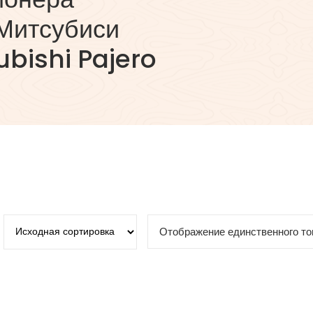
 Митсубиси
ubishi Pajero
Отображение единственного то