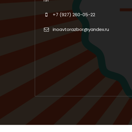
+7 (927) 260-05-22
inoavtorazbor@yandex.ru