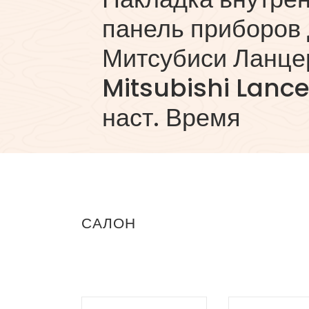
панель приборов
Митсубиси Ланцер
Mitsubishi Lancer
наст. Время
САЛОН