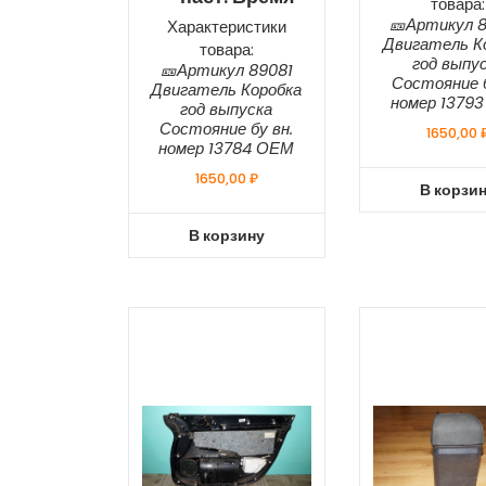
товара:
🎫Артикул 
Характеристики
Двигатель К
товара:
год выпу
🎫Артикул 89081
Состояние б
Двигатель Коробка
номер 1379
год выпуска
Состояние бу вн.
1650,00
номер 13784 ОЕМ
1650,00
₽
В корзи
В корзину