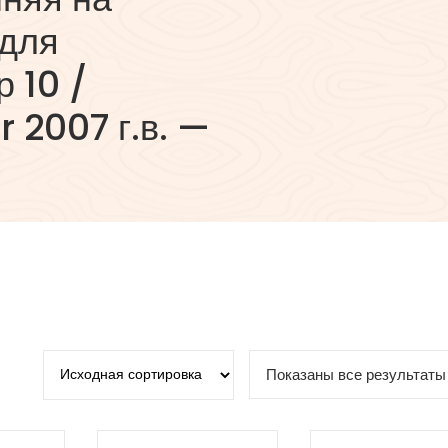
 для
 10 /
 2007 г.в. —
Показаны все результаты 