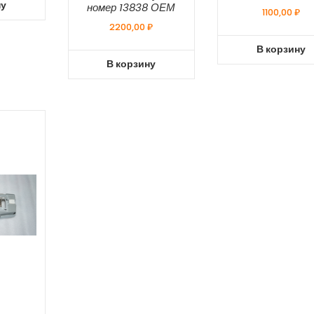
ну
номер 13838 ОЕМ
1100,00
₽
2200,00
₽
В корзину
В корзину