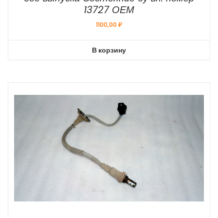
13727 ОЕМ
1100,00
₽
В корзину