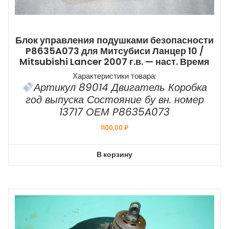
Блок управления подушками безопасности
P8635A073 для Митсубиси Ланцер 10 /
Mitsubishi Lancer 2007 г.в. — наст. Время
Характеристики товара:
Артикул 89014 Двигатель Коробка
год выпуска Состояние бу вн. номер
13717 ОЕМ P8635A073
1100,00
₽
В корзину