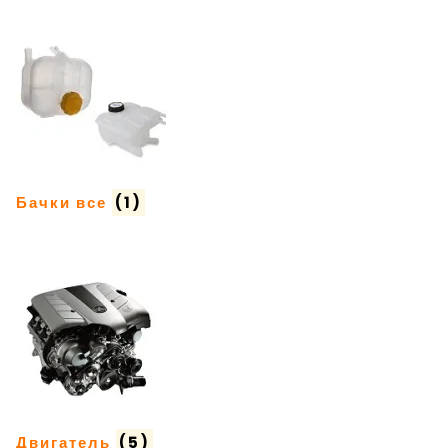
Бачки все
(1)
Двигатель
(5)