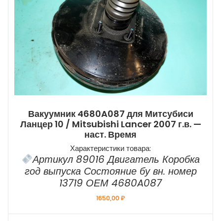
Вакуумник 4680A087 для Митсубиси
Ланцер 10 / Mitsubishi Lancer 2007 г.в. —
наст. Время
Характеристики товара:
Артикул 89016 Двигатель Коробка
год выпуска Состояние бу вн. номер
13719 ОЕМ 4680A087
1650,00
₽