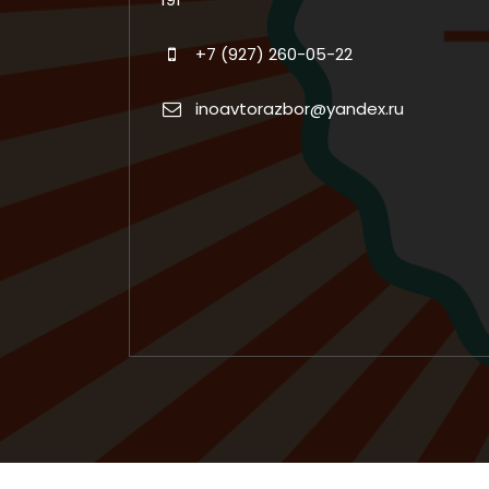
+7 (927) 260-05-22
inoavtorazbor@yandex.ru