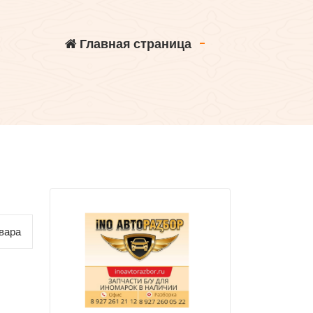
Главная страница
-
вара