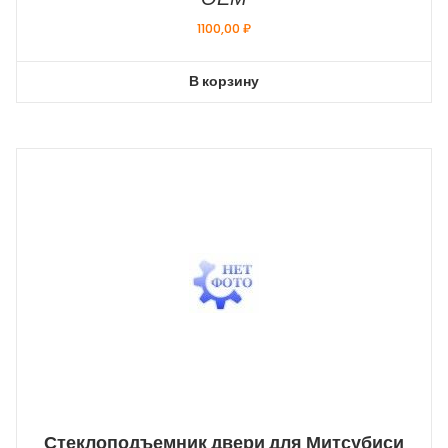
1100,00
₽
В корзину
Стеклоподъемник двери для Митсубиси