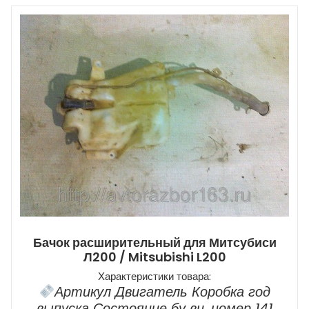
Бачок расширительный для Митсубиси
Л200 / Mitsubishi L200
Характеристики товара:
Артикул Двигатель Коробка год
выпуска Состояние бу вн. номер 141