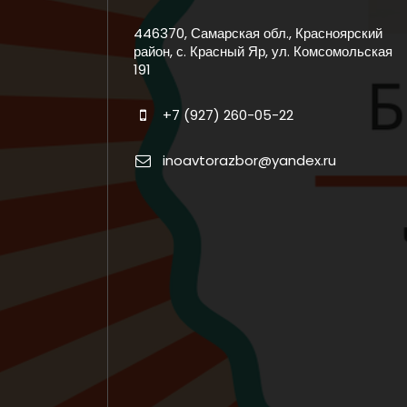
446370, Самарская обл., Красноярский
район, с. Красный Яр, ул. Комсомольская
191
+7 (927) 260-05-22
inoavtorazbor@yandex.ru