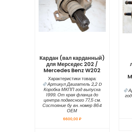
Кардан (вал карданный)
для Мерседес 202 /
Mercedes Benz W202
M
Характеристики товара:
Артикул Двигатель 2,2 D
Коробка МКПП год выпуска
А
1999. От края фланца до
год
центра подвесного 77,5 см.
Состояние бу вн. номер 864
ОЕМ
6600,00
₽