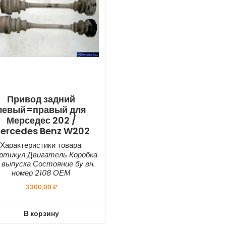
Привод задний
левый=правый для
Мерседес 202 /
ercedes Benz W202
Характеристики товара:
ртикул Двигатель Коробка
 выпуска Состояние бу вн.
номер 2108 ОЕМ
3300,00
₽
В корзину