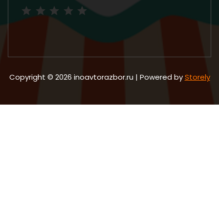
Рейтинг: 5 из 5.
Copyright © 2026 inoavtorazbor.ru | Powered by
Storely