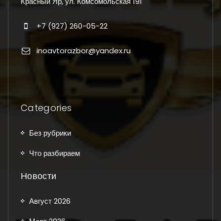
Красный Яр, ул. Комсомольская 191
+7 (927) 260-05-22
inoavtorazbor@yandex.ru
Categories
Без рубрики
Что разбираем
Новости
Август 2026