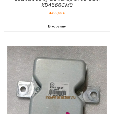
KD4566CM0
4400,00
₽
В корзину