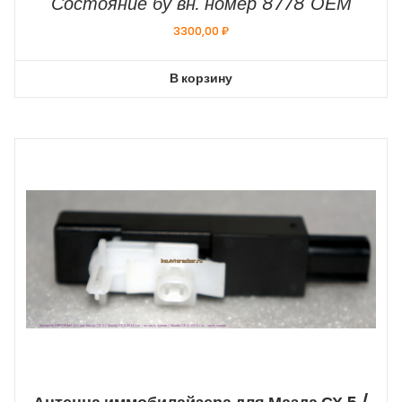
Состояние бу вн. номер 8778 ОЕМ
3300,00
₽
В корзину