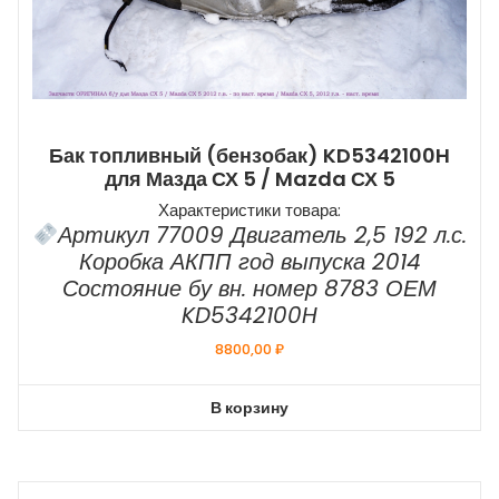
Бак топливный (бензобак) KD5342100H
для Мазда СХ 5 / Mazda СХ 5
Характеристики товара:
Артикул 77009 Двигатель 2,5 192 л.с.
Коробка АКПП год выпуска 2014
Состояние бу вн. номер 8783 ОЕМ
KD5342100H
8800,00
₽
В корзину