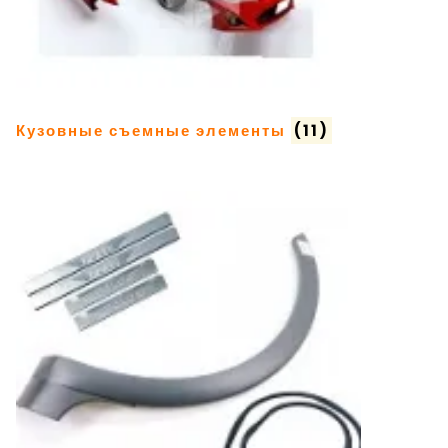
Кузовные съемные элементы
(11)