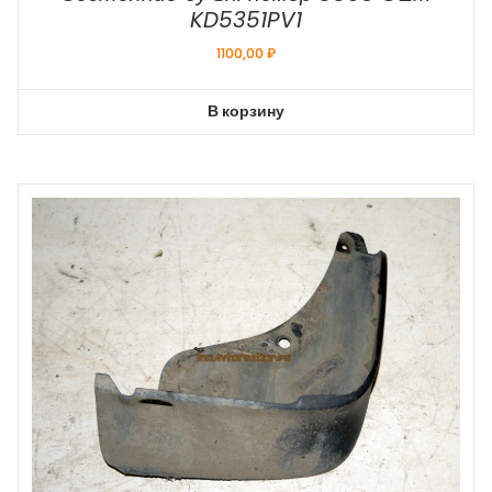
KD5351PV1
1100,00
₽
В корзину