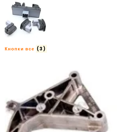
Кнопки все
(3)