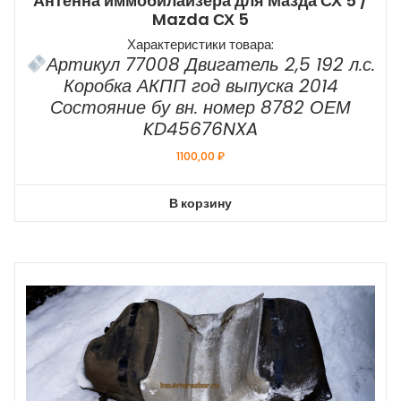
Антенна иммобилайзера для Мазда СХ 5 /
Mazda СХ 5
Характеристики товара:
Артикул 77008 Двигатель 2,5 192 л.с.
Коробка АКПП год выпуска 2014
Состояние бу вн. номер 8782 ОЕМ
KD45676NXA
1100,00
₽
В корзину