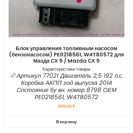
Блок управления топливным насосом
(бензонасосом) PE0218561, W4T80572 для
Мазда СХ 5 / Mazda СХ 5
Характеристики товара:
Артикул 77021 Двигатель 2,5 192 л.с.
Коробка АКПП год выпуска 2014
Состояние бу вн. номер 8798 ОЕМ
PE0218561, W4T80572
1650,00
₽
В корзину