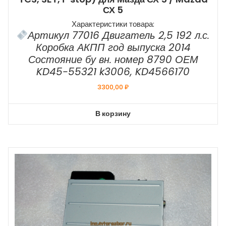
СХ 5
Характеристики товара:
Артикул 77016 Двигатель 2,5 192 л.с.
Коробка АКПП год выпуска 2014
Состояние бу вн. номер 8790 ОЕМ
KD45-55321 k3006, KD4566170
3300,00
₽
В корзину