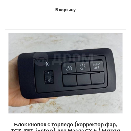
В корзину
Блок кнопок с торпедо (корректор фар,
TCS, SET, i-stop) для Мазда СХ 5 / Mazda