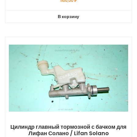
1100,00
₽
В корзину
Цилиндр главный тормозной с бачком для
Лифан Солано / Lifan Solano