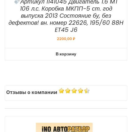
Артикул 1141045 Двигатель 1.6 MT
106 л.с. Коробка МКПП-5 ст. год
выпуска 2013 Состояние бу, без
дефектов! вн. номер 22626, 195/60 88H
ET45 J6
2200,00
₽
В корзину