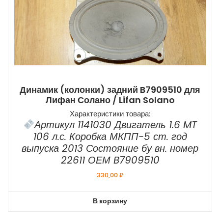
Динамик (колонки) задний B7909510 для
Лифан Солано / Lifan Solano
Характеристики товара:
Артикул 1141030 Двигатель 1.6 MT
106 л.с. Коробка МКПП-5 ст. год
выпуска 2013 Состояние бу вн. номер
22611 ОЕМ B7909510
330,00
₽
В корзину