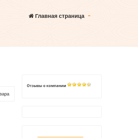
Главная страница
-
вара