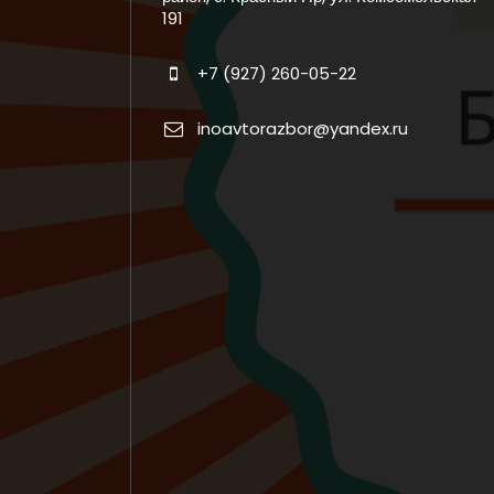
191
+7 (927) 260-05-22
inoavtorazbor@yandex.ru