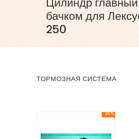
Цилиндр главный
бачком для Лексус
250
ТОРМОЗНАЯ СИСТЕМА
25%