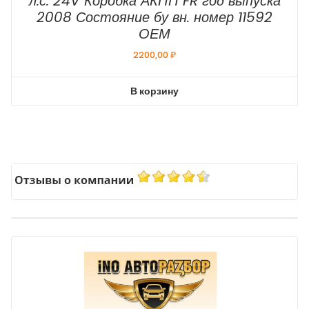
л.с. 24V Коробка АКПП FR год выпуска
2008 Состояние бу вн. номер 11592
ОЕМ
2200,00
₽
В корзину