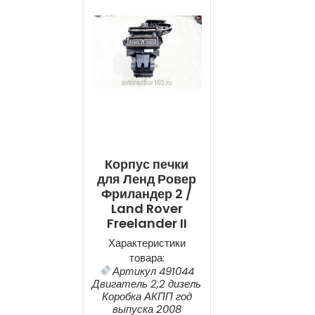
Корпус печки
для Ленд Ровер
Фриландер 2 /
Land Rover
Freelander II
Характеристики
товара:
Артикул 491044
Двигатель 2,2 дизель
Коробка АКПП год
выпуска 2008