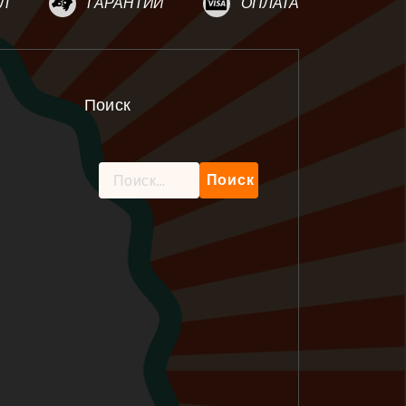
Л
ГАРАНТИИ
ОПЛАТА
Поиск
Найти: