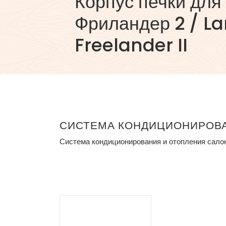
Корпус печки для
Фриландер 2 / L
Freelander II
СИСТЕМА КОНДИЦИОНИРОВА
Система кондиционирования и отопления сал