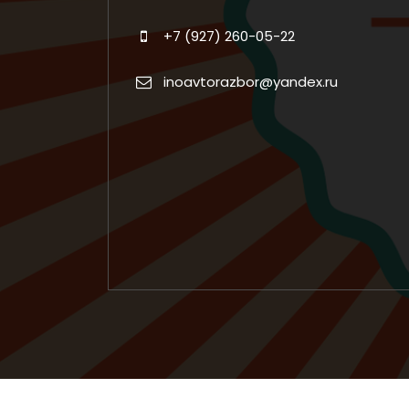
+7 (927) 260-05-22
inoavtorazbor@yandex.ru