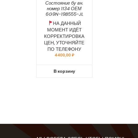
Состояние бу вн.
номер 1134 ОЕМ
6G9N-19B555-JL
НА ДАННЫЙ
МОМЕНТ ИДЁТ
КОРРЕКТИРОВКА
ЦЕН, УТОЧНЯЙТЕ
ПО ТЕЛЕФОНУ
4400,00
₽
В корзину