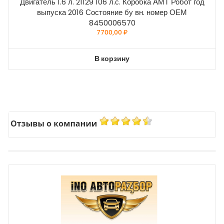
Двигатель 1.6 л. 21129 106 л.с. Коробка АМТ Робот год
выпуска 2016 Состояние бу вн. номер ОЕМ
8450006570
7700,00
₽
В корзину