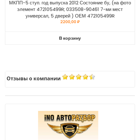
МКПП-5 ступ. год выпуска 2012 Состояние бу, (на фото
элемент 472105499R; 033508-90461 7-ми мест
универсал, 5 дверей ) ОЕМ 472105499R
2200,00
₽
В корзину