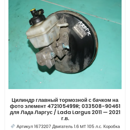
Цилиндр главный тормозной с бачком на
фото элемент 472105499R; 033508-90461
для Лада Ларгус / Lada Largus 2011 — 2021
г.в.
Артикул 1673207 Двигатель 1.6 MT 105 л.с. Коробка