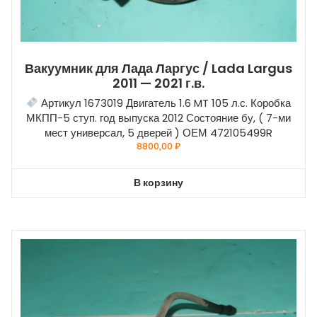
Вакуумник для Лада Ларгус / Lada Largus
2011 — 2021 г.в.
Артикул 1673019 Двигатель 1.6 MT 105 л.с. Коробка
МКПП-5 ступ. год выпуска 2012 Состояние бу, ( 7-ми
мест универсал, 5 дверей ) ОЕМ 472105499R
8800,00
₽
В корзину