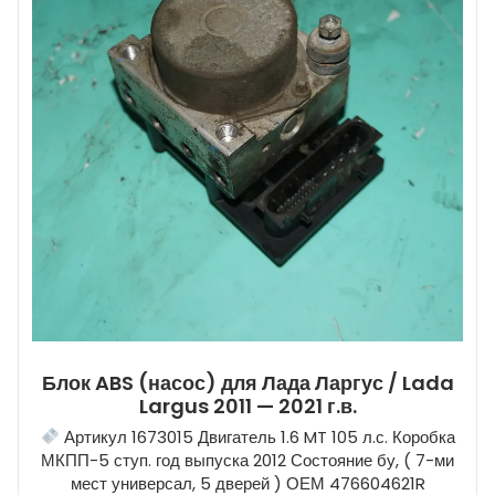
Блок ABS (насос) для Лада Ларгус / Lada
Largus 2011 — 2021 г.в.
Артикул 1673015 Двигатель 1.6 MT 105 л.с. Коробка
МКПП-5 ступ. год выпуска 2012 Состояние бу, ( 7-ми
мест универсал, 5 дверей ) ОЕМ 476604621R