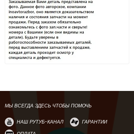
МЫ ВСЕГДА ЗДЕСЬ ЧТОБЫ ПОМОЧЬ
НАШ РУТУБ-КАНАЛ
ГАРАНТИИ
ОПЛАТА