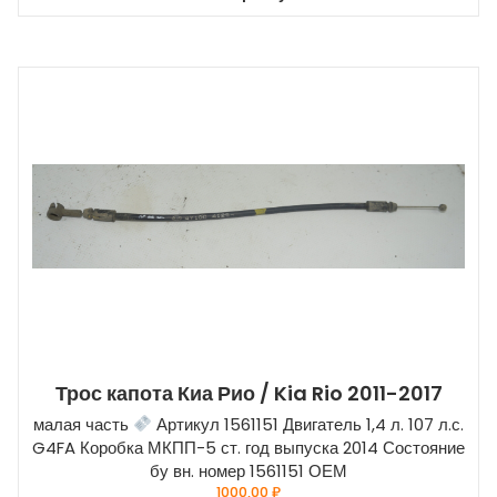
Трос капота Киа Рио / Kia Rio 2011-2017
малая часть
Артикул 1561151 Двигатель 1,4 л. 107 л.с.
G4FA Коробка МКПП-5 ст. год выпуска 2014 Состояние
бу вн. номер 1561151 ОЕМ
1000,00
₽