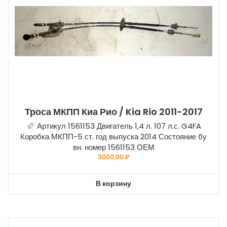
Троса МКПП Киа Рио / Kia Rio 2011-2017
Артикул 1561153 Двигатель 1,4 л. 107 л.с. G4FA
Коробка МКПП-5 ст. год выпуска 2014 Состояние бу
вн. номер 1561153 ОЕМ
3000,00
₽
В корзину