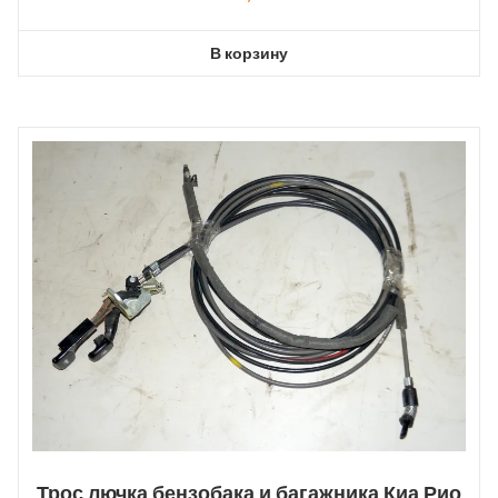
В корзину
Трос лючка бензобака и багажника Киа Рио