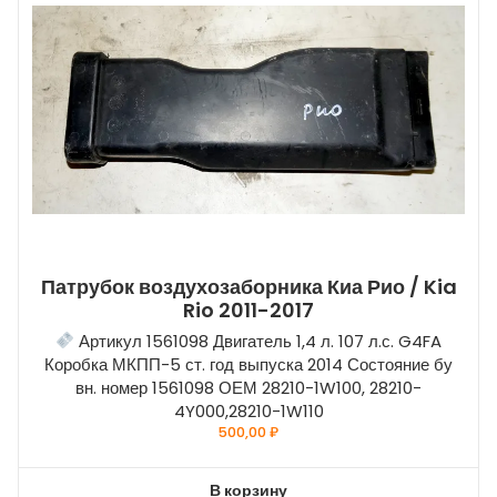
Патрубок воздухозаборника Киа Рио / Kia
Rio 2011-2017
Артикул 1561098 Двигатель 1,4 л. 107 л.с. G4FA
Коробка МКПП-5 ст. год выпуска 2014 Состояние бу
вн. номер 1561098 ОЕМ 28210-1W100, 28210-
4Y000,28210-1W110
500,00
₽
В корзину