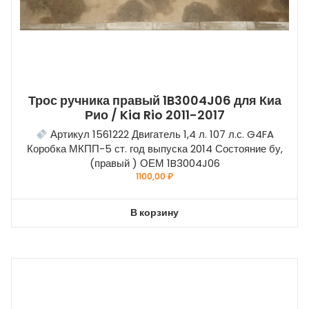
Трос ручника правый 1B3004J06 для Киа
Рио / Kia Rio 2011-2017
Артикул 1561222 Двигатель 1,4 л. 107 л.с. G4FA
Коробка МКПП-5 ст. год выпуска 2014 Состояние бу,
(правый ) ОЕМ 1B3004J06
1100,00
₽
В корзину