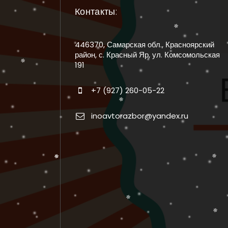
Контакты:
446370, Самарская обл., Красноярский
район, с. Красный Яр, ул. Комсомольская
191
+7 (927) 260-05-22
inoavtorazbor@yandex.ru