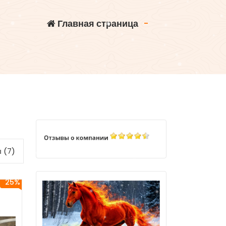
Главная страница
-
 (7)
25%