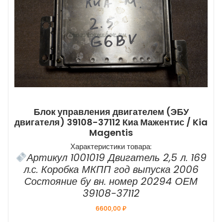
Блок управления двигателем (ЭБУ
двигателя) 39108-37112 Киа Мажентис / Kia
Magentis
Характеристики товара:
Артикул 1001019 Двигатель 2,5 л. 169
л.с. Коробка МКПП год выпуска 2006
Состояние бу вн. номер 20294 ОЕМ
39108-37112
6600,00
₽