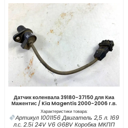
Датчик коленвала 39180-37150 для Киа
Мажентис / Kia Magentis 2000-2006 г.в.
Характеристики товара:
Артикул 1001156 Двигатель 2,5 л. 169
л.с. 2.5i 24V V6 G6BV Коробка МКПП