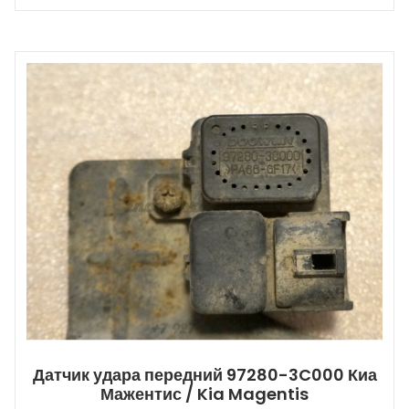
Датчик удара передний 97280-3C000 Киа
Мажентис / Kia Magentis