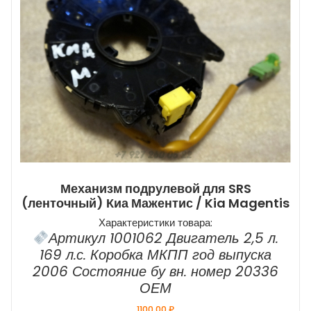
Механизм подрулевой для SRS
(ленточный) Киа Мажентис / Kia Magentis
Характеристики товара:
Артикул 1001062 Двигатель 2,5 л.
169 л.с. Коробка МКПП год выпуска
2006 Состояние бу вн. номер 20336
ОЕМ
1100,00
₽