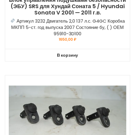
(ЭБУ) SRS для Хундай Соната 5 / Hyundai
Sonata V 2001 — 2011 г.в.
Артикул 3232 Двигатель 2,0 137 л.с. G4GC Коробка
МКПП 5-ст. год выпуска 2007 Состояние бу, ( ) ОЕМ
95910-3D100
1650,00
₽
В корзину