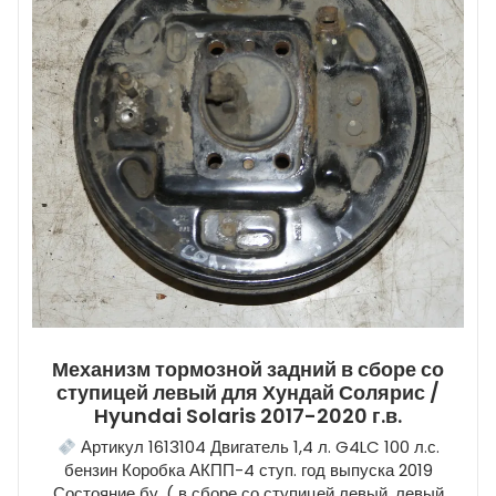
Механизм тормозной задний в сборе со
ступицей левый для Хундай Солярис /
Hyundai Solaris 2017-2020 г.в.
Артикул 1613104 Двигатель 1,4 л. G4LC 100 л.с.
бензин Коробка АКПП-4 ступ. год выпуска 2019
Состояние бу, ( в сборе со ступицей левый, левый