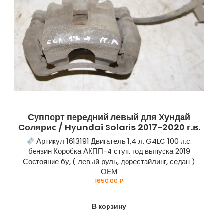
Суппорт передний левый для Хундай
Солярис / Hyundai Solaris 2017-2020 г.в.
Артикул 1613191 Двигатель 1,4 л. G4LC 100 л.с.
бензин Коробка АКПП-4 ступ. год выпуска 2019
Состояние бу, ( левый руль, дорестайлинг, седан )
ОЕМ
1650,00
₽
В корзину