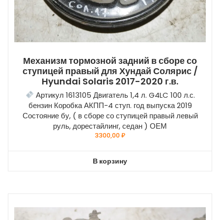
Механизм тормозной задний в сборе со
ступицей правый для Хундай Солярис /
Hyundai Solaris 2017-2020 г.в.
Артикул 1613105 Двигатель 1,4 л. G4LC 100 л.с.
бензин Коробка АКПП-4 ступ. год выпуска 2019
Состояние бу, ( в сборе со ступицей правый левый
руль, дорестайлинг, седан ) ОЕМ
3300,00
₽
В корзину