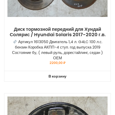
Диск тормозной передний для Хундай
Солярис / Hyundai Solaris 2017-2020 г.в.
Артикул 1613050 Двигатель 1,4 л. G4LC 100 л.с.
бензин Коробка АКПП-4 ступ. год выпуска 2019
Состояние бу, ( левый руль, дорестайлинг, седан )
ОЕМ
2200,00
₽
В корзину