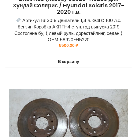
Хундай Солярис / Hyundai Solaris 2017-
2020 г.в.
Артикул 1613019 Двигатель 1,4 л. G4LC 100 л.с.
бензин Коробка АКПП-4 ступ. год выпуска 2019
Состояние бу, ( левый руль, дорестайлинг, седан )
ОЕМ 58920-H5220
5500,00
₽
В корзину