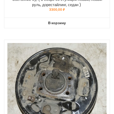
руль, дорестайлинг, седан )
3300,00
₽
В корзину