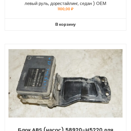
левый руль, дорестайлинг, седан ) ОЕМ
1100,00
₽
В корзину
Блок ABS (насос) 58920-H5220 для