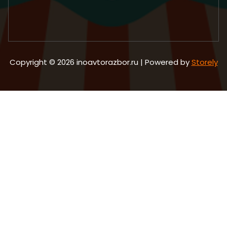
Copyright © 2026 inoavtorazbor.ru | Powered by
Storely