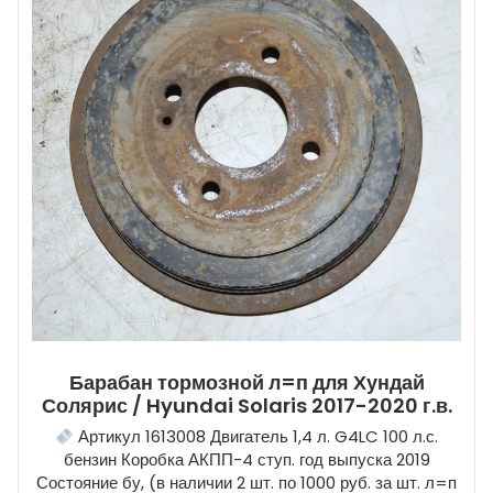
Барабан тормозной л=п для Хундай
Солярис / Hyundai Solaris 2017-2020 г.в.
Артикул 1613008 Двигатель 1,4 л. G4LC 100 л.с.
бензин Коробка АКПП-4 ступ. год выпуска 2019
Состояние бу, (в наличии 2 шт. по 1000 руб. за шт. л=п