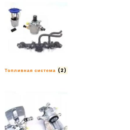
Топливная система
(2)