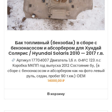
Бак топливный (бензобак) в сборе с
бензонасосом и абсорбером для Хундай
Солярис / Hyundai Solaris 2010 — 2017 г.в.
Артикул 17704007 Двигатель 1,6 л. G4FC 123 л.с
Коробка МКПП год выпуска 2012 Состояние бу, (в
сборе с бензонасосом и абсорбером как на фото левый
руль, седан, пробег 90 т.км.) ОЕМ
14000,00
₽
В корзину