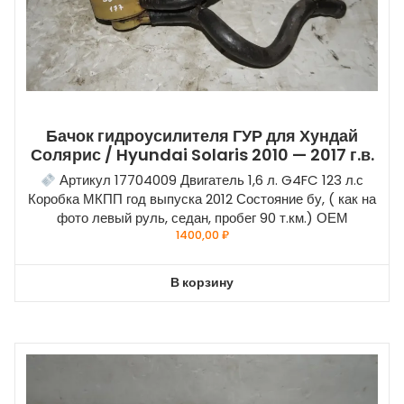
Бачок гидроусилителя ГУР для Хундай
Солярис / Hyundai Solaris 2010 — 2017 г.в.
Артикул 17704009 Двигатель 1,6 л. G4FC 123 л.с
Коробка МКПП год выпуска 2012 Состояние бу, ( как на
фото левый руль, седан, пробег 90 т.км.) ОЕМ
1400,00
₽
В корзину