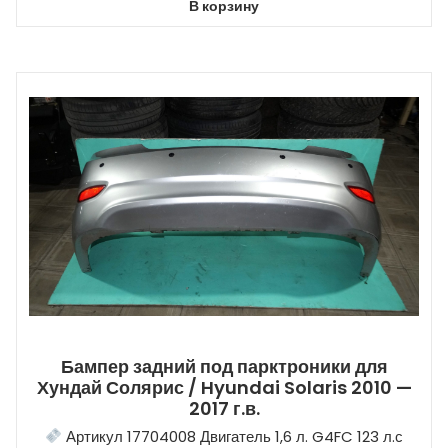
В корзину
Бампер задний под парктроники для
Хундай Солярис / Hyundai Solaris 2010 —
2017 г.в.
Артикул 17704008 Двигатель 1,6 л. G4FC 123 л.с