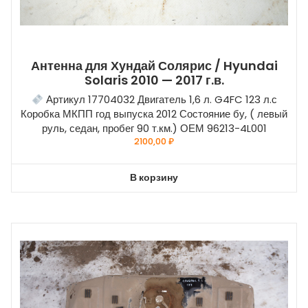
Антенна для Хундай Солярис / Hyundai
Solaris 2010 — 2017 г.в.
Артикул 17704032 Двигатель 1,6 л. G4FC 123 л.с
Коробка МКПП год выпуска 2012 Состояние бу, ( левый
руль, седан, пробег 90 т.км.) ОЕМ 96213-4L001
2100,00
₽
В корзину