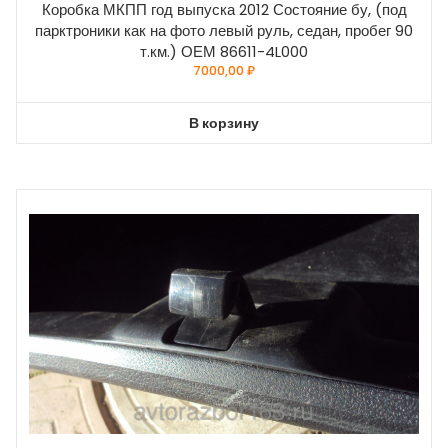
Коробка МКПП год выпуска 2012 Состояние бу, (под
парктроники как на фото левый руль, седан, пробег 90
т.км.) ОЕМ 86611-4L000
7000,00
₽
В корзину