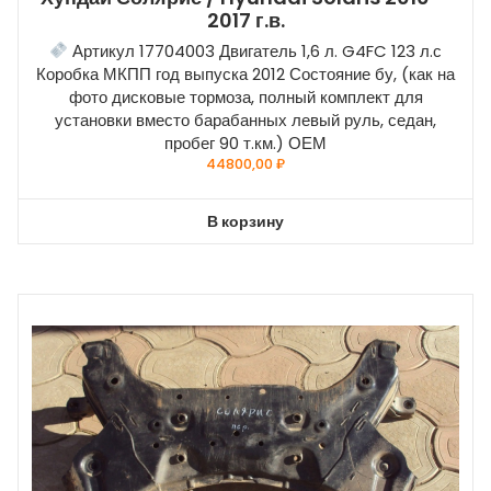
2017 г.в.
Артикул 17704003 Двигатель 1,6 л. G4FC 123 л.с
Коробка МКПП год выпуска 2012 Состояние бу, (как на
фото дисковые тормоза, полный комплект для
установки вместо барабанных левый руль, седан,
пробег 90 т.км.) ОЕМ
44800,00
₽
В корзину