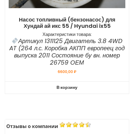
Насос топливный (бензонасос) для
Хундай ай икс 55 / Hyundai ix55
Характеристики товара:
Артикул 1311125 Двигатель 3.8 4WD
AT (264 л.с. Коробка АКПП европеец год
выпуска 2011 Состояние бу вн. номер
26759 ОЕМ
6600,00
₽
В корзину