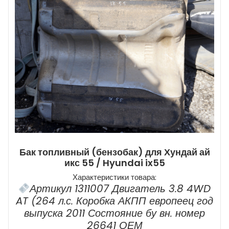
Бак топливный (бензобак) для Хундай ай
икс 55 / Hyundai ix55
Характеристики товара:
Артикул 1311007 Двигатель 3.8 4WD
AT (264 л.с. Коробка АКПП европеец год
выпуска 2011 Состояние бу вн. номер
26641 ОЕМ