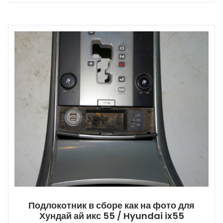
Подлокотник в сборе как на фото для
Хундай ай икс 55 / Hyundai ix55