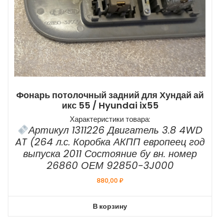
Фонарь потолочный задний для Хундай ай
икс 55 / Hyundai ix55
Характеристики товара:
Артикул 1311226 Двигатель 3.8 4WD
AT (264 л.с. Коробка АКПП европеец год
выпуска 2011 Состояние бу вн. номер
26860 ОЕМ 92850-3J000
880,00
₽
В корзину