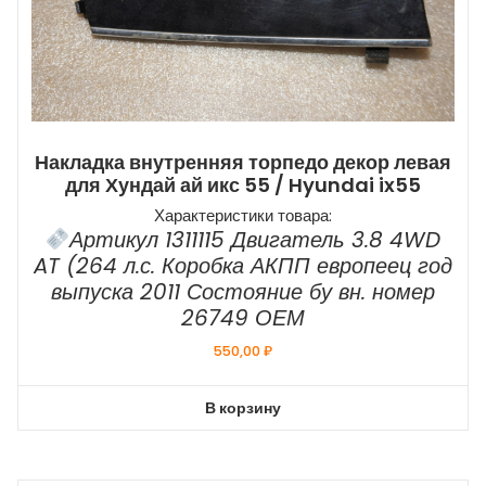
Накладка внутренняя торпедо декор левая
для Хундай ай икс 55 / Hyundai ix55
Характеристики товара:
Артикул 1311115 Двигатель 3.8 4WD
AT (264 л.с. Коробка АКПП европеец год
выпуска 2011 Состояние бу вн. номер
26749 ОЕМ
550,00
₽
В корзину