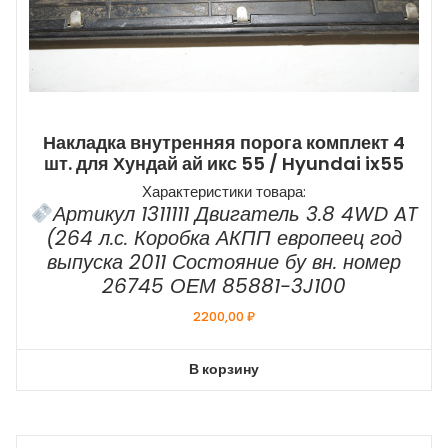
Накладка внутренняя порога комплект 4
шт. для Хундай ай икс 55 / Hyundai ix55
Характеристики товара:
Артикул 1311111 Двигатель 3.8 4WD AT
(264 л.с. Коробка АКПП европеец год
выпуска 2011 Состояние бу вн. номер
26745 ОЕМ 85881-3J100
2200,00
₽
В корзину