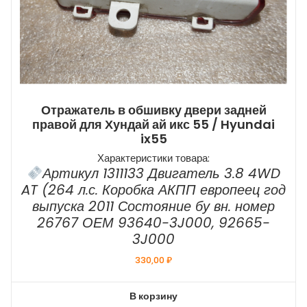
Отражатель в обшивку двери задней
правой для Хундай ай икс 55 / Hyundai
ix55
Характеристики товара:
Артикул 1311133 Двигатель 3.8 4WD
AT (264 л.с. Коробка АКПП европеец год
выпуска 2011 Состояние бу вн. номер
26767 ОЕМ 93640-3J000, 92665-
3J000
330,00
₽
В корзину