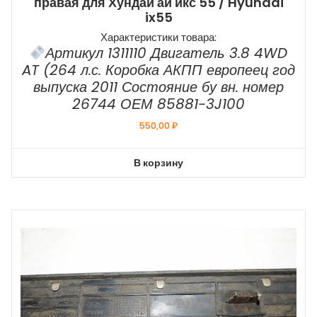
правая для Хундай ай икс 55 / Hyundai
ix55
Характеристики товара:
Артикул 1311110 Двигатель 3.8 4WD
AT (264 л.с. Коробка АКПП европеец год
выпуска 2011 Состояние бу вн. номер
26744 ОЕМ 85881-3J100
550,00
₽
В корзину