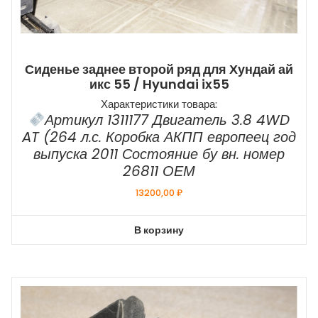
Сиденье заднее второй ряд для Хундай ай
икс 55 / Hyundai ix55
Характеристики товара:
Артикул 1311177 Двигатель 3.8 4WD
AT (264 л.с. Коробка АКПП европеец год
выпуска 2011 Состояние бу вн. номер
26811 ОЕМ
13200,00
₽
В корзину