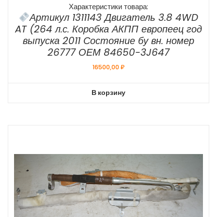
Характеристики товара:
Артикул 1311143 Двигатель 3.8 4WD
AT (264 л.с. Коробка АКПП европеец год
выпуска 2011 Состояние бу вн. номер
26777 ОЕМ 84650-3J647
16500,00
₽
В корзину