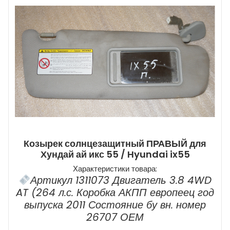
Козырек солнцезащитный ПРАВЫЙ для
Хундай ай икс 55 / Hyundai ix55
Характеристики товара:
Артикул 1311073 Двигатель 3.8 4WD
AT (264 л.с. Коробка АКПП европеец год
выпуска 2011 Состояние бу вн. номер
26707 ОЕМ