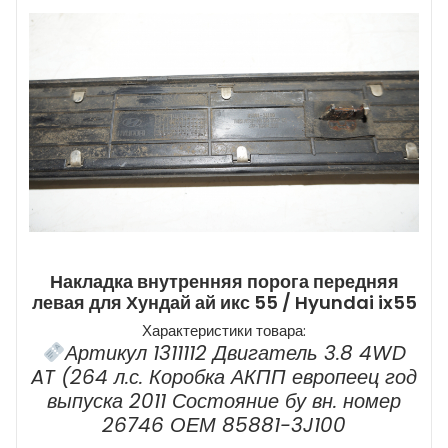
Накладка внутренняя порога передняя
левая для Хундай ай икс 55 / Hyundai ix55
Характеристики товара:
Артикул 1311112 Двигатель 3.8 4WD
AT (264 л.с. Коробка АКПП европеец год
выпуска 2011 Состояние бу вн. номер
26746 ОЕМ 85881-3J100