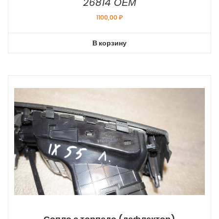
26814 ОЕМ
1100,00
₽
В корзину