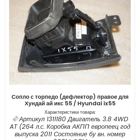
Сопло с торпедо (дефлектор) правое для
Хундай ай икс 55 / Hyundai ix55
Характеристики товара:
Артикул 1311180 Двигатель 3.8 4WD
AT (264 л.с. Коробка АКПП европеец год
выпуска 2011 Состояние бу вн. номер