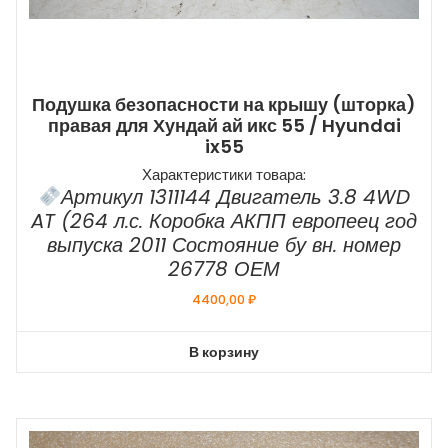
Подушка безопасности на крышу (шторка)
правая для Хундай ай икс 55 / Hyundai
ix55
Характеристики товара:
Артикул 1311144 Двигатель 3.8 4WD
AT (264 л.с. Коробка АКПП европеец год
выпуска 2011 Состояние бу вн. номер
26778 ОЕМ
4400,00
₽
В корзину