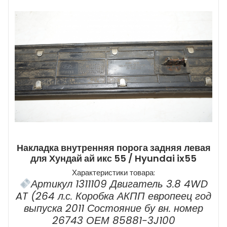
Накладка внутренняя порога задняя левая
для Хундай ай икс 55 / Hyundai ix55
Характеристики товара:
Артикул 1311109 Двигатель 3.8 4WD
AT (264 л.с. Коробка АКПП европеец год
выпуска 2011 Состояние бу вн. номер
26743 ОЕМ 85881-3J100