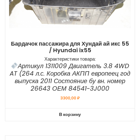
Бардачок пассажира для Хундай ай икс 55
/ Hyundai ix55
Характеристики товара:
Артикул 1311009 Двигатель 3.8 4WD
AT (264 л.с. Коробка АКПП европеец год
выпуска 2011 Состояние бу вн. номер
26643 ОЕМ 84541-3J000
3300,00
₽
В корзину