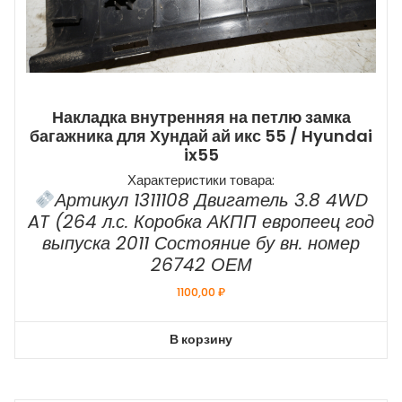
Накладка внутренняя на петлю замка
багажника для Хундай ай икс 55 / Hyundai
ix55
Характеристики товара:
Артикул 1311108 Двигатель 3.8 4WD
AT (264 л.с. Коробка АКПП европеец год
выпуска 2011 Состояние бу вн. номер
26742 ОЕМ
1100,00
₽
В корзину