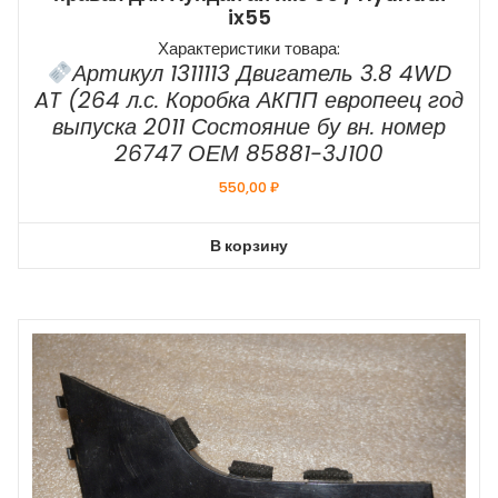
ix55
Характеристики товара:
Артикул 1311113 Двигатель 3.8 4WD
AT (264 л.с. Коробка АКПП европеец год
выпуска 2011 Состояние бу вн. номер
26747 ОЕМ 85881-3J100
550,00
₽
В корзину