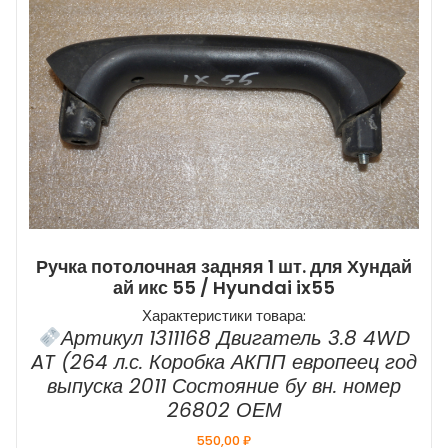
Ручка потолочная задняя 1 шт. для Хундай
ай икс 55 / Hyundai ix55
Характеристики товара:
Артикул 1311168 Двигатель 3.8 4WD
AT (264 л.с. Коробка АКПП европеец год
выпуска 2011 Состояние бу вн. номер
26802 ОЕМ
550,00
₽