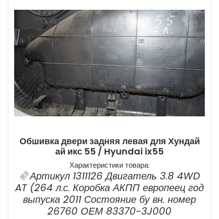
Обшивка двери задняя левая для Хундай
ай икс 55 / Hyundai ix55
Характеристики товара:
Артикул 1311126 Двигатель 3.8 4WD
AT (264 л.с. Коробка АКПП европеец год
выпуска 2011 Состояние бу вн. номер
26760 ОЕМ 83370-3J000