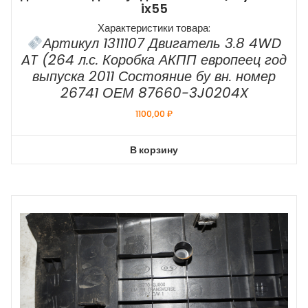
ix55
Характеристики товара:
Артикул 1311107 Двигатель 3.8 4WD
AT (264 л.с. Коробка АКПП европеец год
выпуска 2011 Состояние бу вн. номер
26741 ОЕМ 87660-3J0204X
1100,00
₽
В корзину