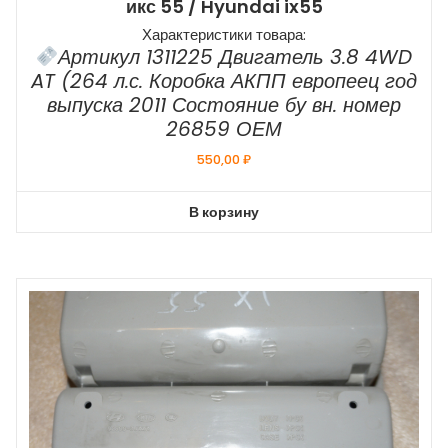
икс 55 / Hyundai ix55
Характеристики товара:
Артикул 1311225 Двигатель 3.8 4WD
AT (264 л.с. Коробка АКПП европеец год
выпуска 2011 Состояние бу вн. номер
26859 ОЕМ
550,00
₽
В корзину